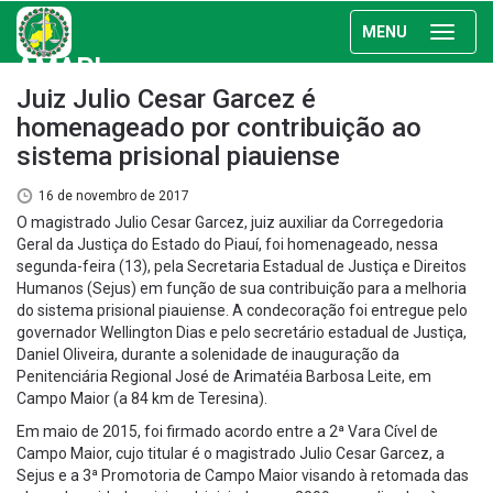
MENU
AMAPI
Juiz Julio Cesar Garcez é
homenageado por contribuição ao
sistema prisional piauiense
16 de novembro de 2017
O magistrado Julio Cesar Garcez, juiz auxiliar da Corregedoria
Geral da Justiça do Estado do Piauí, foi homenageado, nessa
segunda-feira (13), pela Secretaria Estadual de Justiça e Direitos
Humanos (Sejus) em função de sua contribuição para a melhoria
do sistema prisional piauiense. A condecoração foi entregue pelo
governador Wellington Dias e pelo secretário estadual de Justiça,
Daniel Oliveira, durante a solenidade de inauguração da
Penitenciária Regional José de Arimatéia Barbosa Leite, em
Campo Maior (a 84 km de Teresina).
Em maio de 2015, foi firmado acordo entre a 2ª Vara Cível de
Campo Maior, cujo titular é o magistrado Julio Cesar Garcez, a
Sejus e a 3ª Promotoria de Campo Maior visando à retomada das