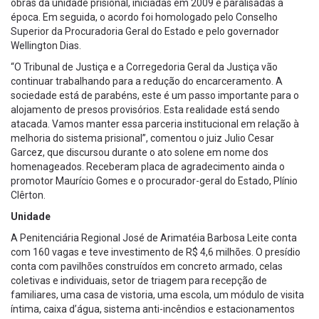
obras da unidade prisional, iniciadas em 2009 e paralisadas à
época. Em seguida, o acordo foi homologado pelo Conselho
Superior da Procuradoria Geral do Estado e pelo governador
Wellington Dias.
“O Tribunal de Justiça e a Corregedoria Geral da Justiça vão
continuar trabalhando para a redução do encarceramento. A
sociedade está de parabéns, este é um passo importante para o
alojamento de presos provisórios. Esta realidade está sendo
atacada. Vamos manter essa parceria institucional em relação à
melhoria do sistema prisional”, comentou o juiz Julio Cesar
Garcez, que discursou durante o ato solene em nome dos
homenageados. Receberam placa de agradecimento ainda o
promotor Maurício Gomes e o procurador-geral do Estado, Plínio
Clêrton.
Unidade
A Penitenciária Regional José de Arimatéia Barbosa Leite conta
com 160 vagas e teve investimento de R$ 4,6 milhões. O presídio
conta com pavilhões construídos em concreto armado, celas
coletivas e individuais, setor de triagem para recepção de
familiares, uma casa de vistoria, uma escola, um módulo de visita
íntima, caixa d’água, sistema anti-incêndios e estacionamentos