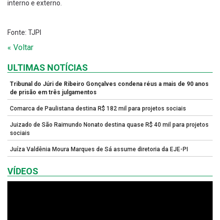
interno e externo.
Fonte: TJPI
« Voltar
ULTIMAS NOTÍCIAS
Tribunal do Júri de Ribeiro Gonçalves condena réus a mais de 90 anos
de prisão em três julgamentos
Comarca de Paulistana destina R$ 182 mil para projetos sociais
Juizado de São Raimundo Nonato destina quase R$ 40 mil para projetos
sociais
Juíza Valdênia Moura Marques de Sá assume diretoria da EJE-PI
VÍDEOS