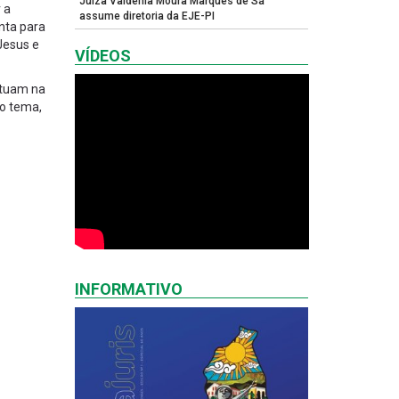
Juíza Valdênia Moura Marques de Sá
 a
assume diretoria da EJE-PI
nta para
Jesus e
VÍDEOS
atuam na
ao tema,
INFORMATIVO