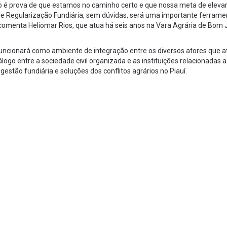
o é prova de que estamos no caminho certo e que nossa meta de elevar
de Regularização Fundiária, sem dúvidas, será uma importante ferrame
 comenta Heliomar Rios, que atua há seis anos na Vara Agrária de Bom 
ncionará como ambiente de integração entre os diversos atores que 
logo entre a sociedade civil organizada e as instituições relacionadas 
estão fundiária e soluções dos conflitos agrários no Piauí.