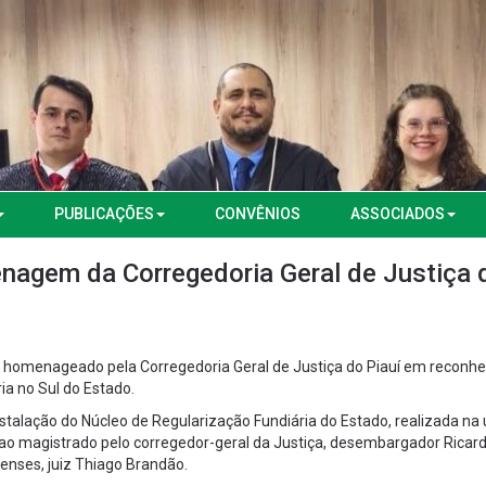
PUBLICAÇÕES
CONVÊNIOS
ASSOCIADOS
nagem da Corregedoria Geral de Justiça 
foi homenageado pela Corregedoria Geral de Justiça do Piauí em reconh
ia no Sul do Estado.
talação do Núcleo de Regularização Fundiária do Estado, realizada na 
ao magistrado pelo corregedor-geral da Justiça, desembargador Ricardo
enses, juiz Thiago Brandão.