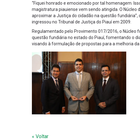
“Fiquei honrado e emocionado por tal homenagem. Iss
magistratura piauiense vem sendo atingida. O Núcleo 
aproximar a Justiça do cidadão na questão fundiária”,
ingressou no Tribunal de Justiça do Piauí em 2009.
Regulamentado pelo Provimento 017/2016, o Núcleo fu
questão fundiária no estado do Piauí, fomentando o diá
visando à formulação de propostas para a melhoria da g
« Voltar