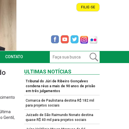
FILIE-SE
CONTATO
do
ULTIMAS NOTÍCIAS
Tribunal do Júri de Ribeiro Gonçalves
condena réus a mais de 90 anos de prisão
em três julgamentos
ecimento
Comarca de Paulistana destina R$ 182 mil
para projetos sociais
última
Juizado de São Raimundo Nonato destina
 Gentil,
quase R$ 40 mil para projetos sociais