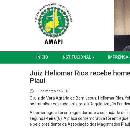
INÍCIO
INSTITUCIONAL
IMPRENSA
Juiz Heliomar Rios recebe home
Piauí
08 de março de 2018
O juiz da Vara Agrária de Bom Jesus, Heliomar Rios, 
ao trabalho realizado em prol da Regularização Fundiár
A homenagem foi entregue durante a solenidade de ins
segunda-feira (6). A placa comemorativa foi entregue 
e pelo presidente da Associação dos Magistrados Piaui