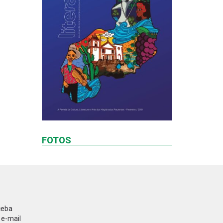
FOTOS
ceba
 e-mail