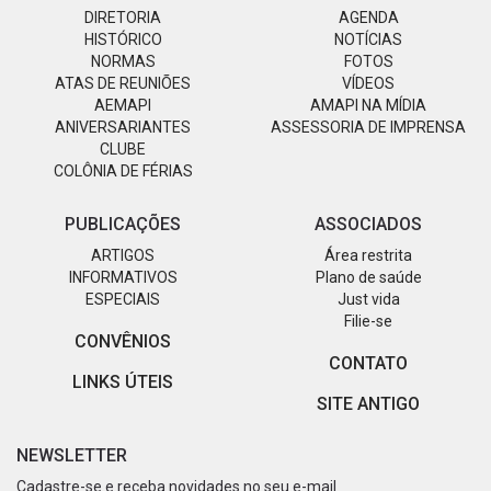
DIRETORIA
AGENDA
HISTÓRICO
NOTÍCIAS
NORMAS
FOTOS
ATAS DE REUNIÕES
VÍDEOS
AEMAPI
AMAPI NA MÍDIA
ANIVERSARIANTES
ASSESSORIA DE IMPRENSA
CLUBE
COLÔNIA DE FÉRIAS
PUBLICAÇÕES
ASSOCIADOS
ARTIGOS
Área restrita
INFORMATIVOS
Plano de saúde
ESPECIAIS
Just vida
Filie-se
CONVÊNIOS
CONTATO
LINKS ÚTEIS
SITE ANTIGO
NEWSLETTER
Cadastre-se e receba novidades no seu e-mail