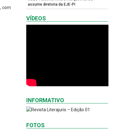
assume diretoria da EJE-PI
e, com
VÍDEOS
INFORMATIVO
FOTOS