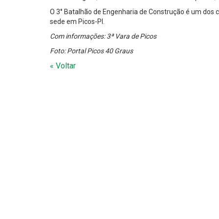
O 3° Batalhão de Engenharia de Construção é um dos ci
sede em Picos-PI.
Com informações: 3ª Vara de Picos
Foto: Portal Picos 40 Graus
« Voltar