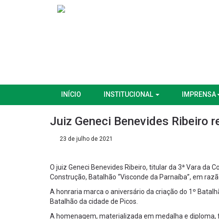
INÍCIO
INSTITUCIONAL
IMPRENSA
Juiz Geneci Benevides Ribeiro
23 de julho de 2021
O juiz Geneci Benevides Ribeiro, titular da 3ª Vara 
Construção, Batalhão “Visconde da Parnaíba”, em razão
A honraria marca o aniversário da criação do 1º Batalh
Batalhão da cidade de Picos.
A homenagem, materializada em medalha e diploma, fo