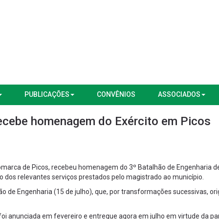
PUBLICAÇÕES
CONVÊNIOS
ASSOCIADOS
 recebe homenagem do Exército em Picos
da Comarca de Picos, recebeu homenagem do 3º Batalhão de Engenharia d
 dos relevantes serviços prestados pelo magistrado ao município.
ão de Engenharia (15 de julho), que, por transformações sucessivas, ori
i anunciada em fevereiro e entregue agora em julho em virtude da p