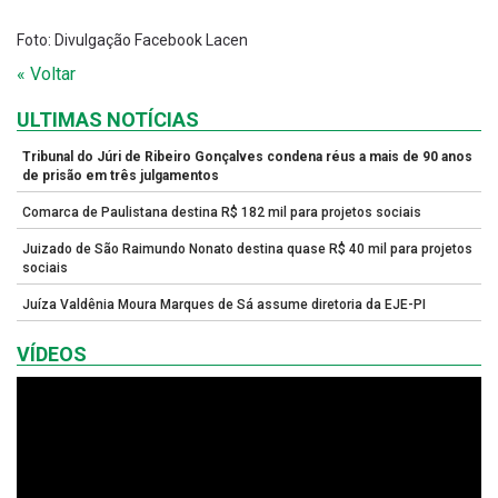
Foto: Divulgação Facebook Lacen
« Voltar
ULTIMAS NOTÍCIAS
Tribunal do Júri de Ribeiro Gonçalves condena réus a mais de 90 anos
de prisão em três julgamentos
Comarca de Paulistana destina R$ 182 mil para projetos sociais
Juizado de São Raimundo Nonato destina quase R$ 40 mil para projetos
sociais
Juíza Valdênia Moura Marques de Sá assume diretoria da EJE-PI
VÍDEOS