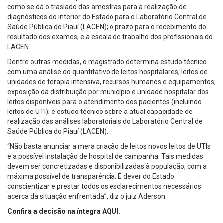
como se dá o traslado das amostras para a realização de
diagnósticos do interior do Estado para o Laboratório Central de
Saúde Pública do Piauí (LACEN); o prazo para o recebimento do
resultado dos exames; e a escala de trabalho dos profissionais do
LACEN.
Dentre outras medidas, o magistrado determina estudo técnico
com uma análise do quantitativo de leitos hospitalares, leitos de
unidades de terapia intensiva, recursos humanos e equipamentos;
exposição da distribuição por município e unidade hospitalar dos
leitos disponíveis para o atendimento dos pacientes (incluindo
leitos de UTI); e estudo técnico sobre a atual capacidade de
realização das análises laboratoriais do Laboratório Central de
Saúde Pública do Piauí (LACEN).
“Não basta anunciar a mera criação de leitos novos leitos de UTIs
e a possível instalação de hospital de campanha. Tais medidas
devem ser concretizadas e disponibilizadas à população, com a
máxima possível de transparência. É dever do Estado
conscientizar e prestar todos os esclarecimentos necessários
acerca da situação enfrentada”, diz o juiz Aderson.
Confira a decisão na íntegra AQUI.