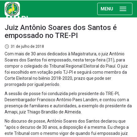
MENU
AMAPI
Juiz Antônio Soares dos Santos é
empossado no TRE-PI
31 de julho de 2018
Com mais de 30 anos dedicados à Magistratura, o juiz Antônio
Soares dos Santos foi empossado, nesta terça-feira (31), para
compor o colegiado do Tribunal Regional Eleitoral do Piauí. O juiz
foi escolhido em votação pelo TJ-PI e seguirá como membro da
Corte Eleitoral no biênio 2018-2020, prazo que pode ser
prorrogado por igual período.
A sessão de posse foi conduzida pelo presidente do TRE-PI,
Desembargador Francisco Antônio Paes Landim, e contou com a
presença de familiares e autoridades, a exemplo do presidente da
Amapi, juiz Thiago Brandão de Almeida.
No discurso de posse, Antônio Soares dos Santos declarou que
“após o decurso de 30 anos, a disposição é a mesma. Eu chego a
este Tribunal com o mesmo vigor de quando fui empossado juiz