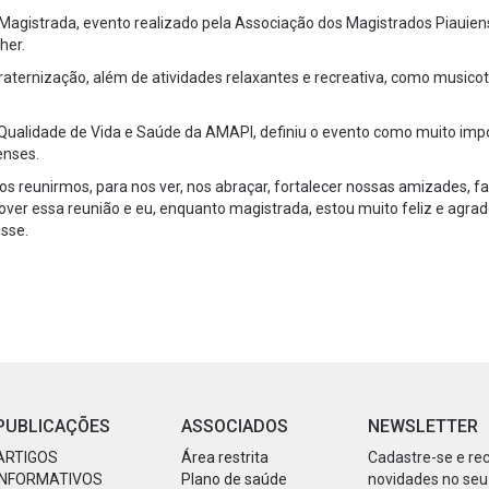
 Magistrada, evento realizado pela Associação dos Magistrados Piauie
her.
ernização, além de atividades relaxantes e recreativa, como musicot
, Qualidade de Vida e Saúde da AMAPI, definiu o evento como muito imp
enses.
os reunirmos, para nos ver, nos abraçar, fortalecer nossas amizades, fa
er essa reunião e eu, enquanto magistrada, estou muito feliz e agrad
sse.
PUBLICAÇÕES
ASSOCIADOS
NEWSLETTER
ARTIGOS
Área restrita
Cadastre-se e re
INFORMATIVOS
Plano de saúde
novidades no seu