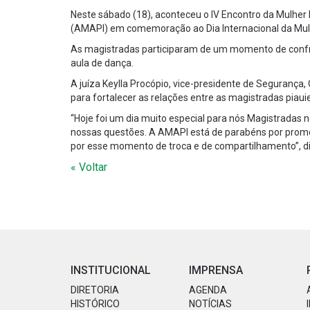
Neste sábado (18), aconteceu o IV Encontro da Mulher
(AMAPI) em comemoração ao Dia Internacional da Mul
As magistradas participaram de um momento de confrat
aula de dança.
A juíza Keylla Procópio, vice-presidente de Segurança
para fortalecer as relações entre as magistradas piaui
“Hoje foi um dia muito especial para nós Magistradas n
nossas questões. A AMAPI está de parabéns por promov
por esse momento de troca e de compartilhamento”, di
« Voltar
INSTITUCIONAL
IMPRENSA
DIRETORIA
AGENDA
HISTÓRICO
NOTÍCIAS