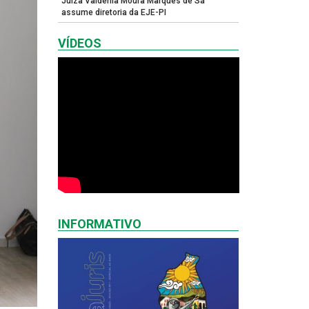
Juíza Valdênia Moura Marques de Sá
assume diretoria da EJE-PI
VÍDEOS
INFORMATIVO