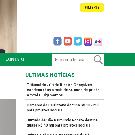
FILIE-SE
CONTATO
ULTIMAS NOTÍCIAS
Tribunal do Júri de Ribeiro Gonçalves
condena réus a mais de 90 anos de prisão
em três julgamentos
Comarca de Paulistana destina R$ 182 mil
para projetos sociais
Juizado de São Raimundo Nonato destina
quase R$ 40 mil para projetos sociais