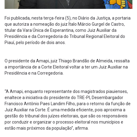
Foi publicada, nesta terça-feira (5), no Diário da Justiça, a portaria
que autoriza a nomeação do juiz Ítalo Márcio Gurgel de Castro,
titular da Vara Única de Esperantina, como Juiz Auxiliar da
Presidência e da Corregedoria do Tribunal Regional Eleitoral do
Piauí, pelo período de dois anos.
O presidente da Amapi, juiz Thiago Brandão de Almeida, ressalta
a importância de a Corte Eleitoral voltar a ter um Juiz Auxiliar na
Presidência e na Corregedoria.
“A Amapi, enquanto representante dos magistrados piauienses,
enaltece a iniciativa do presidente do TRE-PI, Desembargador
Francisco Antônio Paes Landim Filho, para o retorno da função de
Juiz Auxiliar na Corte. É uma medida eficiente, pois aproxima a
gestão do tribunal dos juízes eleitorais, que são os responsáveis
por conduzir e organizar o processo eleitoral nos municípios e
estão mais próximos da população”, afirma.