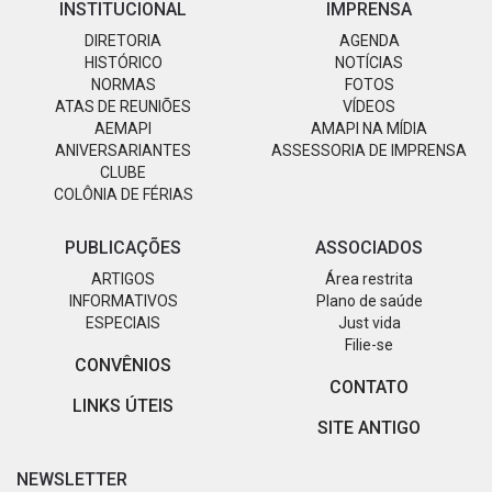
INSTITUCIONAL
IMPRENSA
DIRETORIA
AGENDA
HISTÓRICO
NOTÍCIAS
NORMAS
FOTOS
ATAS DE REUNIÕES
VÍDEOS
AEMAPI
AMAPI NA MÍDIA
ANIVERSARIANTES
ASSESSORIA DE IMPRENSA
CLUBE
COLÔNIA DE FÉRIAS
PUBLICAÇÕES
ASSOCIADOS
ARTIGOS
Área restrita
INFORMATIVOS
Plano de saúde
ESPECIAIS
Just vida
Filie-se
CONVÊNIOS
CONTATO
LINKS ÚTEIS
SITE ANTIGO
NEWSLETTER