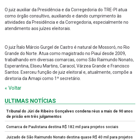
O juiz auxiliar da Presidência e da Corregedoria do TRE-PI atua
como órgão consultivo, auxiliando e dando cumprimento às
atividades da Presidência e da Corregedoria, especialmente no
atendimento aos juízes eleitorais.
O juiz Ítalo Márcio Gurgel de Castro é natural de Mossoró, no Rio
Grande do Norte. Atua como magistrado no Piauí desde 2009,
trabalhando em diversas comarcas, como São Raimundo Nonato,
Esperantina, Eliseu Martins, Caracol, Várzea Grande e Francisco
Santos. Exerceu função de juiz eleitoral e, atualmente, compõe a
diretoria da Amapi como 1º secretário.
« Voltar
ULTIMAS NOTÍCIAS
Tribunal do Júri de Ribeiro Gonçalves condena réus a mais de 90 anos
de prisão em três julgamentos
Comarca de Paulistana destina R$ 182 mil para projetos sociais
Juizado de São Raimundo Nonato destina quase R$ 40 mil para projetos