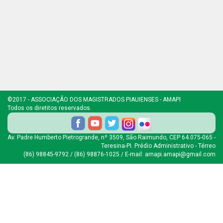
©2017 - ASSOCIAÇÃO DOS MAGISTRADOS PIAUIENSES - AMAPI
Todos os diretitos reservados.
Av. Padre Humberto Pietrogrande, nº 3509, São Raimundo, CEP 64.075-065 -
Teresina-PI. Prédio Administrativo - Térreo
(86) 98845-9792 / (86) 98876-1025 / E-mail: amapi.amapi@gmail.com