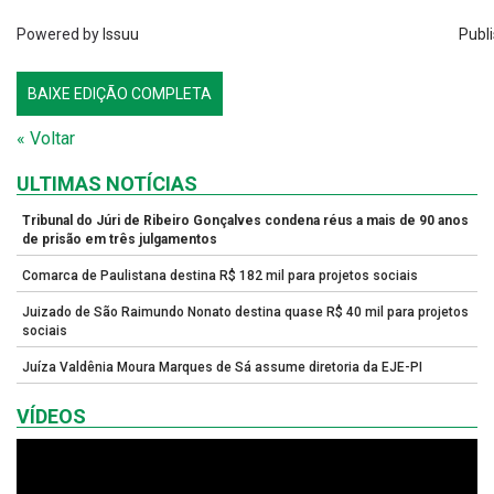
Powered by
Issuu
Publi
BAIXE EDIÇÃO COMPLETA
« Voltar
ULTIMAS NOTÍCIAS
Tribunal do Júri de Ribeiro Gonçalves condena réus a mais de 90 anos
de prisão em três julgamentos
Comarca de Paulistana destina R$ 182 mil para projetos sociais
Juizado de São Raimundo Nonato destina quase R$ 40 mil para projetos
sociais
Juíza Valdênia Moura Marques de Sá assume diretoria da EJE-PI
VÍDEOS