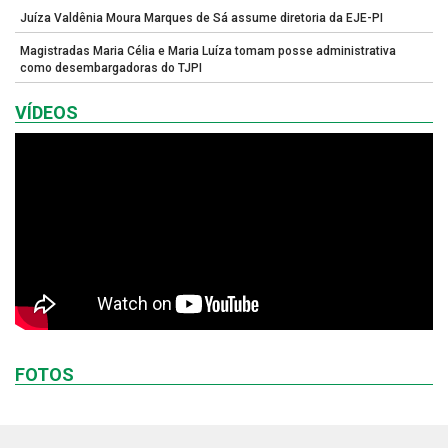
Juíza Valdênia Moura Marques de Sá assume diretoria da EJE-PI
Magistradas Maria Célia e Maria Luíza tomam posse administrativa
como desembargadoras do TJPI
VÍDEOS
FOTOS