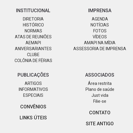
INSTITUCIONAL
IMPRENSA
DIRETORIA
AGENDA
HISTÓRICO
NOTÍCIAS
NORMAS
FOTOS
ATAS DE REUNIÕES
VÍDEOS
AEMAPI
AMAPI NA MÍDIA
ANIVERSARIANTES
ASSESSORIA DE IMPRENSA
CLUBE
COLÔNIA DE FÉRIAS
PUBLICAÇÕES
ASSOCIADOS
ARTIGOS
Área restrita
INFORMATIVOS
Plano de saúde
ESPECIAIS
Just vida
Filie-se
CONVÊNIOS
CONTATO
LINKS ÚTEIS
SITE ANTIGO