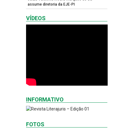
assume diretoria da EJE-PI
VÍDEOS
INFORMATIVO
FOTOS