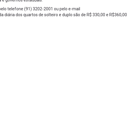
ça e governos estaduais.
elo telefone (91) 3202-2001 ou pelo e-mail
diária dos quartos de solteiro e duplo são de R$ 330,00 e R$360,00