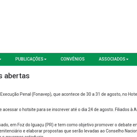
PUBLICAÇÕES
CONVÊNIOS
ASSOCIADOS
s abertas
e Execução Penal (Fonavep), que acontece de 30 a 31 de agosto, no Hot
e acessar o
hotsite
para se inscrever até o dia 24 de agosto. Filiados à
sado, em Foz do Iguaçu (PR) e tem como objetivo promover o debate en
enitenciário e elaborar propostas que serão levadas ao Conselho Nacio