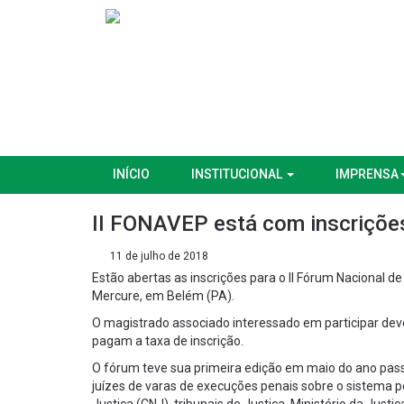
INÍCIO
INSTITUCIONAL
IMPRENSA
II FONAVEP está com inscriçõe
11 de julho de 2018
Estão abertas as inscrições para o II Fórum Nacional d
Mercure, em Belém (PA).
O magistrado associado interessado em participar dev
pagam a taxa de inscrição.
O fórum teve sua primeira edição em maio do ano pas
juízes de varas de execuções penais sobre o sistema p