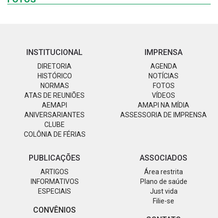
INSTITUCIONAL
IMPRENSA
DIRETORIA
AGENDA
HISTÓRICO
NOTÍCIAS
NORMAS
FOTOS
ATAS DE REUNIÕES
VÍDEOS
AEMAPI
AMAPI NA MÍDIA
ANIVERSARIANTES
ASSESSORIA DE IMPRENSA
CLUBE
COLÔNIA DE FÉRIAS
PUBLICAÇÕES
ASSOCIADOS
ARTIGOS
Área restrita
INFORMATIVOS
Plano de saúde
ESPECIAIS
Just vida
Filie-se
CONVÊNIOS