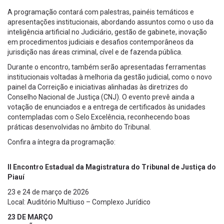
A programação contará com palestras, painéis temáticos e
apresentações institucionais, abordando assuntos como o uso da
inteligência artificial no Judiciário, gestão de gabinete, inovação
em procedimentos judiciais e desafios contemporâneos da
jurisdição nas áreas criminal, cível e de fazenda pública.
Durante o encontro, também serão apresentadas ferramentas
institucionais voltadas à melhoria da gestão judicial, como o novo
painel da Correição e iniciativas alinhadas às diretrizes do
Conselho Nacional de Justiça (CNJ). O evento prevê ainda a
votação de enunciados e a entrega de certificados às unidades
contempladas com o Selo Excelência, reconhecendo boas
práticas desenvolvidas no âmbito do Tribunal.
Confira a íntegra da programação:
II Encontro Estadual da Magistratura do Tribunal de Justiça do
Piauí
23 e 24 de março de 2026
Local: Auditório Multiuso – Complexo Jurídico
23 DE MARÇO