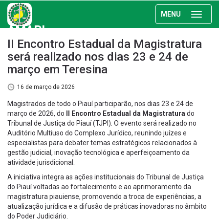
MENU
AMAPI
II Encontro Estadual da Magistratura
será realizado nos dias 23 e 24 de
março em Teresina
16 de março de 2026
Magistrados de todo o Piauí participarão, nos dias 23 e 24 de
março de 2026, do
II Encontro Estadual da Magistratura
do
Tribunal de Justiça do Piauí (TJPI). O evento será realizado no
Auditório Multiuso do Complexo Jurídico, reunindo juízes e
especialistas para debater temas estratégicos relacionados à
gestão judicial, inovação tecnológica e aperfeiçoamento da
atividade jurisdicional.
A iniciativa integra as ações institucionais do Tribunal de Justiça
do Piauí voltadas ao fortalecimento e ao aprimoramento da
magistratura piauiense, promovendo a troca de experiências, a
atualização jurídica e a difusão de práticas inovadoras no âmbito
do Poder Judiciário.