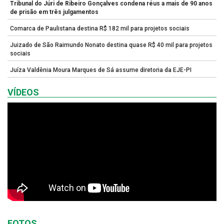
Tribunal do Júri de Ribeiro Gonçalves condena réus a mais de 90 anos
de prisão em três julgamentos
Comarca de Paulistana destina R$ 182 mil para projetos sociais
Juizado de São Raimundo Nonato destina quase R$ 40 mil para projetos
sociais
Juíza Valdênia Moura Marques de Sá assume diretoria da EJE-PI
VÍDEOS
FOTOS