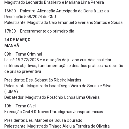
Magistrado Leonardo Brasileiro e Mariana Lima Pereira
16h30 – Palestra: Alienação Antecipada de Bens à Luz da
Resolução 558/2024 do CNJ
Palestrante: Magistrado Caio Emanuel Severiano Santos e Sousa
17h30 – Encerramento do primeiro dia
24 DE MARÇO
MANHÃ
09h – Tema Criminal
Lei nº 15.272/2025 e a atuação do juiz na custódia cautelar:
critérios objetivos, fundamentação e desafios práticos na decisão
de prisão preventiva
Presidente: Des. Sebastião Ribeiro Martins
Palestrante: Magistrado Isaac Diego Vieira de Sousa e Silva
(TJMA)
Debatedor: Magistrado Rostônio Uchoa Lima Oliveira
10h – Tema Cível
Execução Civil 4.0: Novos Paradigmas Jurisprudenciais
Presidente: Des. Manoel de Sousa Dourado
Palestrante: Magistrado Thiago Aleluia Ferreira de Oliveira