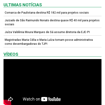
ULTIMAS NOTÍCIAS
Comarca de Paulistana destina R$ 182 mil para projetos sociais
Juizado de São Raimundo Nonato destina quase R$ 40 mil para projetos
sociais
Juíza Valdênia Moura Marques de Sá assume diretoria da EJE-PI
Magistradas Maria Célia e Maria Luíza tomam posse administrativa
como desembargadoras do TJPI
VÍDEOS