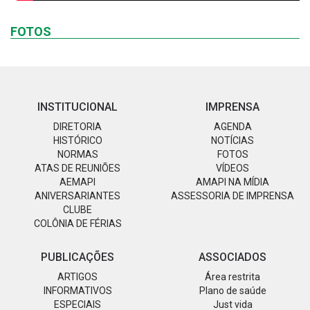
FOTOS
INSTITUCIONAL
IMPRENSA
DIRETORIA
AGENDA
HISTÓRICO
NOTÍCIAS
NORMAS
FOTOS
ATAS DE REUNIÕES
VÍDEOS
AEMAPI
AMAPI NA MÍDIA
ANIVERSARIANTES
ASSESSORIA DE IMPRENSA
CLUBE
COLÔNIA DE FÉRIAS
PUBLICAÇÕES
ASSOCIADOS
ARTIGOS
Área restrita
INFORMATIVOS
Plano de saúde
ESPECIAIS
Just vida