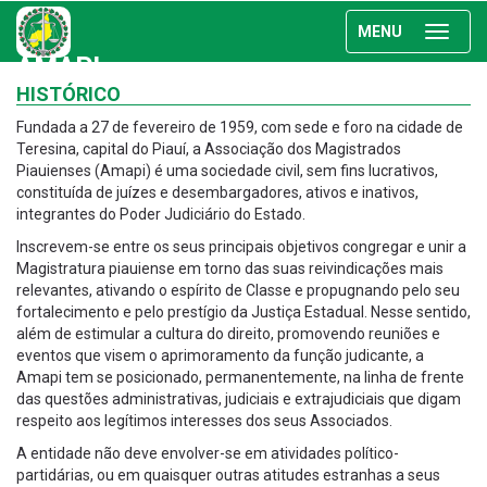
MENU
AMAPI
HISTÓRICO
Fundada a 27 de fevereiro de 1959, com sede e foro na cidade de
Teresina, capital do Piauí, a Associação dos Magistrados
Piauienses (Amapi) é uma sociedade civil, sem fins lucrativos,
constituída de juízes e desembargadores, ativos e inativos,
integrantes do Poder Judiciário do Estado.
Inscrevem-se entre os seus principais objetivos congregar e unir a
Magistratura piauiense em torno das suas reivindicações mais
relevantes, ativando o espírito de Classe e propugnando pelo seu
fortalecimento e pelo prestígio da Justiça Estadual. Nesse sentido,
além de estimular a cultura do direito, promovendo reuniões e
eventos que visem o aprimoramento da função judicante, a
Amapi tem se posicionado, permanentemente, na linha de frente
das questões administrativas, judiciais e extrajudiciais que digam
respeito aos legítimos interesses dos seus Associados.
A entidade não deve envolver-se em atividades político-
partidárias, ou em quaisquer outras atitudes estranhas a seus