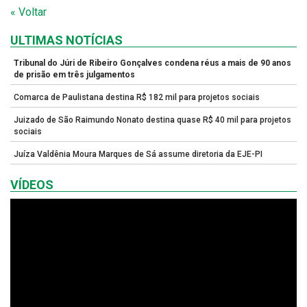
« Voltar
ULTIMAS NOTÍCIAS
Tribunal do Júri de Ribeiro Gonçalves condena réus a mais de 90 anos
de prisão em três julgamentos
Comarca de Paulistana destina R$ 182 mil para projetos sociais
Juizado de São Raimundo Nonato destina quase R$ 40 mil para projetos
sociais
Juíza Valdênia Moura Marques de Sá assume diretoria da EJE-PI
VÍDEOS