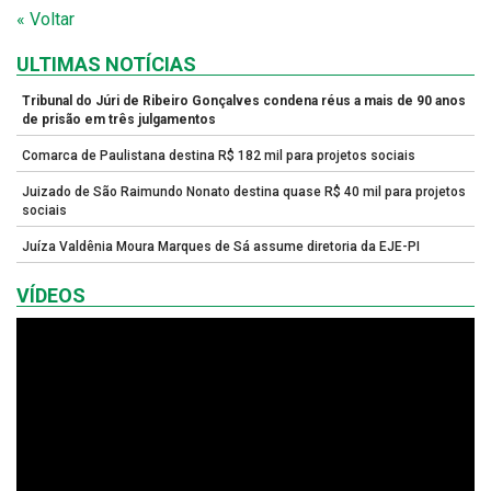
« Voltar
ULTIMAS NOTÍCIAS
Tribunal do Júri de Ribeiro Gonçalves condena réus a mais de 90 anos
de prisão em três julgamentos
Comarca de Paulistana destina R$ 182 mil para projetos sociais
Juizado de São Raimundo Nonato destina quase R$ 40 mil para projetos
sociais
Juíza Valdênia Moura Marques de Sá assume diretoria da EJE-PI
VÍDEOS