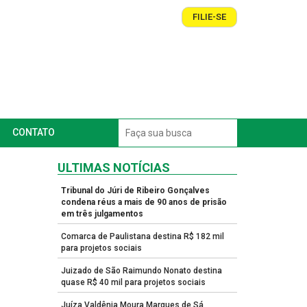
FILIE-SE
CONTATO
ULTIMAS NOTÍCIAS
Tribunal do Júri de Ribeiro Gonçalves
condena réus a mais de 90 anos de prisão
em três julgamentos
Comarca de Paulistana destina R$ 182 mil
para projetos sociais
Juizado de São Raimundo Nonato destina
quase R$ 40 mil para projetos sociais
Juíza Valdênia Moura Marques de Sá