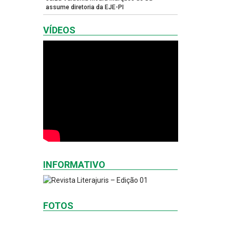
assume diretoria da EJE-PI
VÍDEOS
INFORMATIVO
FOTOS