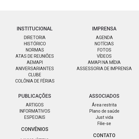
INSTITUCIONAL
IMPRENSA
DIRETORIA
AGENDA
HISTÓRICO
NOTÍCIAS
NORMAS
FOTOS
ATAS DE REUNIÕES
VÍDEOS
AEMAPI
AMAPI NA MÍDIA
ANIVERSARIANTES
ASSESSORIA DE IMPRENSA
CLUBE
COLÔNIA DE FÉRIAS
PUBLICAÇÕES
ASSOCIADOS
ARTIGOS
Área restrita
INFORMATIVOS
Plano de saúde
ESPECIAIS
Just vida
Filie-se
CONVÊNIOS
CONTATO