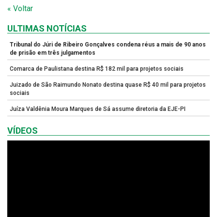
« Voltar
ULTIMAS NOTÍCIAS
Tribunal do Júri de Ribeiro Gonçalves condena réus a mais de 90 anos
de prisão em três julgamentos
Comarca de Paulistana destina R$ 182 mil para projetos sociais
Juizado de São Raimundo Nonato destina quase R$ 40 mil para projetos
sociais
Juíza Valdênia Moura Marques de Sá assume diretoria da EJE-PI
VÍDEOS