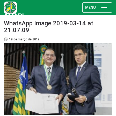
MENU
AMAPI
WhatsApp Image 2019-03-14 at
21.07.09
19 de março de 2019