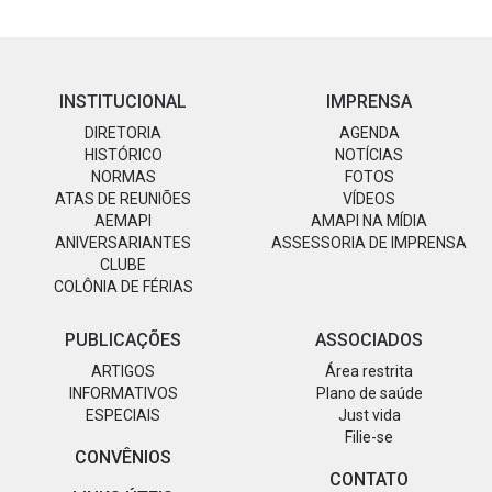
INSTITUCIONAL
IMPRENSA
DIRETORIA
AGENDA
HISTÓRICO
NOTÍCIAS
NORMAS
FOTOS
ATAS DE REUNIÕES
VÍDEOS
AEMAPI
AMAPI NA MÍDIA
ANIVERSARIANTES
ASSESSORIA DE IMPRENSA
CLUBE
COLÔNIA DE FÉRIAS
PUBLICAÇÕES
ASSOCIADOS
ARTIGOS
Área restrita
INFORMATIVOS
Plano de saúde
ESPECIAIS
Just vida
Filie-se
CONVÊNIOS
CONTATO