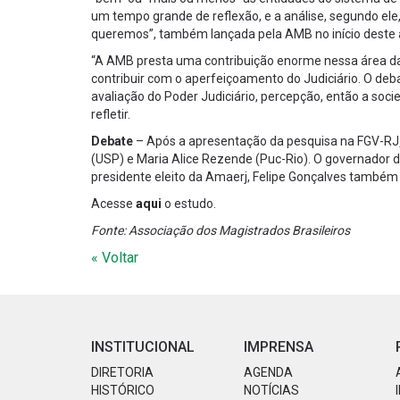
um tempo grande de reflexão, e a análise, segundo el
queremos”, também lançada pela AMB no início deste an
“A AMB presta uma contribuição enorme nessa área das
contribuir com o aperfeiçoamento do Judiciário. O deb
avaliação do Poder Judiciário, percepção, então a soci
refletir.
Debate
– Após a apresentação da pesquisa na FGV-RJ
(USP) e Maria Alice Rezende (Puc-Rio). O governador d
presidente eleito da Amaerj, Felipe Gonçalves também
Acesse
aqui
o estudo.
Fonte: Associação dos Magistrados Brasileiros
« Voltar
INSTITUCIONAL
IMPRENSA
DIRETORIA
AGENDA
HISTÓRICO
NOTÍCIAS