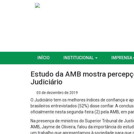
INÍCIO
INSTITUCIONAL
IMPRENSA
Estudo da AMB mostra percepçõ
Judiciário
03 de dezembro de 2019
O Judiciário tem os melhores índices de confiança e
brasileiros entrevistados (52%) disse confiar. A concl
oficialmente nesta segunda-feira (2) pela AMB, em par
Na presença de ministros do Superior Tribunal de Just
AMB, Jayme de Oliveira, falou da importância do estudo
um trabalho que apresentamos à sociedade para que o 