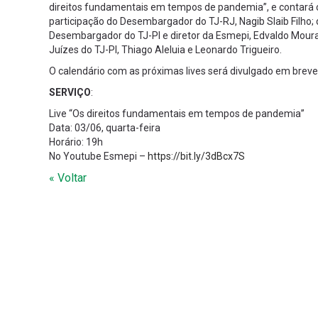
direitos fundamentais em tempos de pandemia”, e contará
participação do Desembargador do TJ-RJ, Nagib Slaib Filho;
Desembargador do TJ-PI e diretor da Esmepi, Edvaldo Moura
Juízes do TJ-PI, Thiago Aleluia e Leonardo Trigueiro.
O calendário com as próximas lives será divulgado em breve
SERVIÇO
:
Live “Os direitos fundamentais em tempos de pandemia”
Data: 03/06, quarta-feira
Horário: 19h
No Youtube Esmepi –
https://bit.ly/3dBcx7S
« Voltar