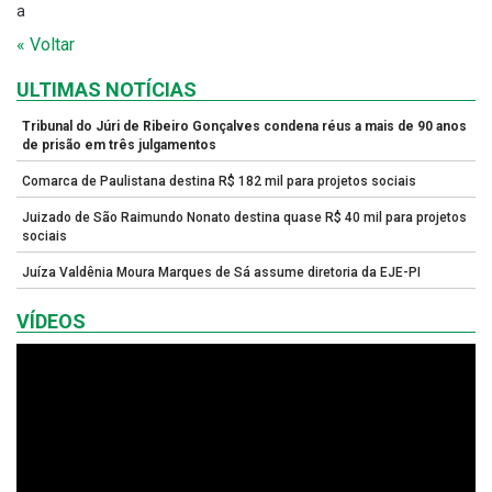
a
« Voltar
ULTIMAS NOTÍCIAS
Tribunal do Júri de Ribeiro Gonçalves condena réus a mais de 90 anos
de prisão em três julgamentos
Comarca de Paulistana destina R$ 182 mil para projetos sociais
Juizado de São Raimundo Nonato destina quase R$ 40 mil para projetos
sociais
Juíza Valdênia Moura Marques de Sá assume diretoria da EJE-PI
VÍDEOS