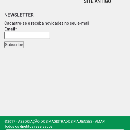
SITE ANTIGO
NEWSLETTER
Cadastre-se e receba novidades no seu e-mail
Email*
©2017 - ASSOCIAÇÃO DOS MAGISTRADOS PIAUIENSES - AMAPI
Todos os diretitos reservados.