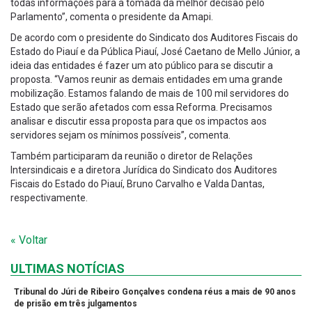
todas informações para a tomada da melhor decisão pelo
Parlamento”, comenta o presidente da Amapi.
De acordo com o presidente do Sindicato dos Auditores Fiscais do
Estado do Piauí e da Pública Piauí, José Caetano de Mello Júnior, a
ideia das entidades é fazer um ato público para se discutir a
proposta. “Vamos reunir as demais entidades em uma grande
mobilização. Estamos falando de mais de 100 mil servidores do
Estado que serão afetados com essa Reforma. Precisamos
analisar e discutir essa proposta para que os impactos aos
servidores sejam os mínimos possíveis”, comenta.
Também participaram da reunião o diretor de Relações
Intersindicais e a diretora Jurídica do Sindicato dos Auditores
Fiscais do Estado do Piauí, Bruno Carvalho e Valda Dantas,
respectivamente.
« Voltar
ULTIMAS NOTÍCIAS
Tribunal do Júri de Ribeiro Gonçalves condena réus a mais de 90 anos
de prisão em três julgamentos