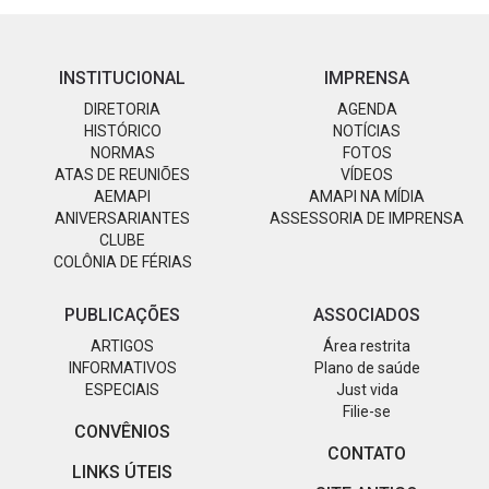
INSTITUCIONAL
IMPRENSA
DIRETORIA
AGENDA
HISTÓRICO
NOTÍCIAS
NORMAS
FOTOS
ATAS DE REUNIÕES
VÍDEOS
AEMAPI
AMAPI NA MÍDIA
ANIVERSARIANTES
ASSESSORIA DE IMPRENSA
CLUBE
COLÔNIA DE FÉRIAS
PUBLICAÇÕES
ASSOCIADOS
ARTIGOS
Área restrita
INFORMATIVOS
Plano de saúde
ESPECIAIS
Just vida
Filie-se
CONVÊNIOS
CONTATO
LINKS ÚTEIS