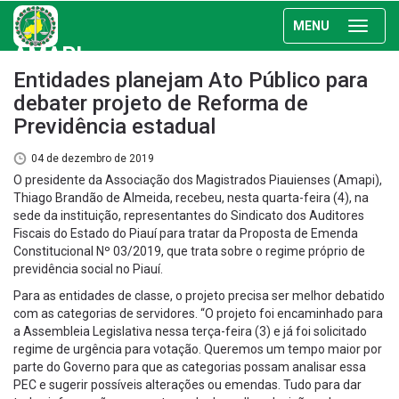
MENU
AMAPI
Entidades planejam Ato Público para
debater projeto de Reforma de
Previdência estadual
04 de dezembro de 2019
O presidente da Associação dos Magistrados Piauienses (Amapi),
Thiago Brandão de Almeida, recebeu, nesta quarta-feira (4), na
sede da instituição, representantes do Sindicato dos Auditores
Fiscais do Estado do Piauí para tratar da Proposta de Emenda
Constitucional Nº 03/2019, que trata sobre o regime próprio de
previdência social no Piauí.
Para as entidades de classe, o projeto precisa ser melhor debatido
com as categorias de servidores. “O projeto foi encaminhado para
a Assembleia Legislativa nessa terça-feira (3) e já foi solicitado
regime de urgência para votação. Queremos um tempo maior por
parte do Governo para que as categorias possam analisar essa
PEC e sugerir possíveis alterações ou emendas. Tudo para dar