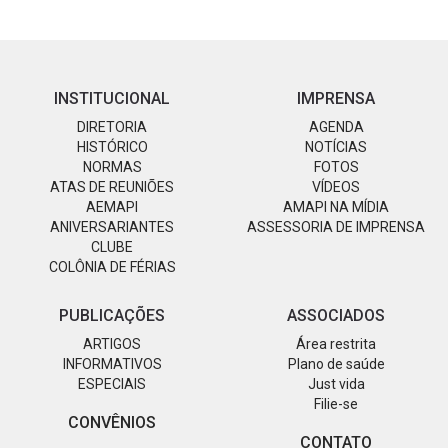
INSTITUCIONAL
IMPRENSA
DIRETORIA
AGENDA
HISTÓRICO
NOTÍCIAS
NORMAS
FOTOS
ATAS DE REUNIÕES
VÍDEOS
AEMAPI
AMAPI NA MÍDIA
ANIVERSARIANTES
ASSESSORIA DE IMPRENSA
CLUBE
COLÔNIA DE FÉRIAS
PUBLICAÇÕES
ASSOCIADOS
ARTIGOS
Área restrita
INFORMATIVOS
Plano de saúde
ESPECIAIS
Just vida
Filie-se
CONVÊNIOS
CONTATO