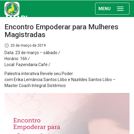
MENU
AMAPI
Encontro Empoderar para Mulheres
Magistradas
20 de março de 2019
Data: 23 de março – sábado /
Horário: 16h /
Local: Fazendaria Café /
Palestra interativa Revele seu Poder
com Erika Lemância Santos Lôbo e Nazildes Santos Lôbo –
Master Coach Integral Sistêmico