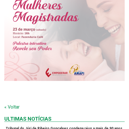
« Voltar
ULTIMAS NOTÍCIAS
Tribunal do Júri de Ribeiro Gonçalves condena réus a mais de 90 anos