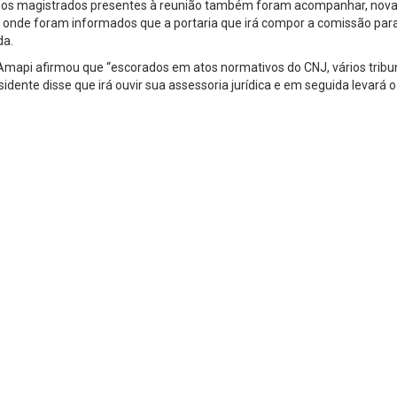
 os magistrados presentes à reunião também foram acompanhar, nov
, onde foram informados que a portaria que irá compor a comissão par
da.
 Amapi afirmou que “escorados em atos normativos do CNJ, vários tribun
dente disse que irá ouvir sua assessoria jurídica e em seguida levará 