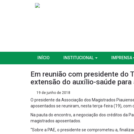
INÍCIO
INSTITUCIONAL
IMPRENSA
Em reunião com presidente do 
extensão do auxílio-saúde par
19 de junho de 2018
O presidente da Associação dos Magistrados Piauiens
aposentados se reuniram, nesta terça-feira (19), com 
Na pauta do encontro, a negociação dos créditos da Pa
magistrados aposentados.
“Sobre a PAE, o presidente se comprometeu a, finalizad