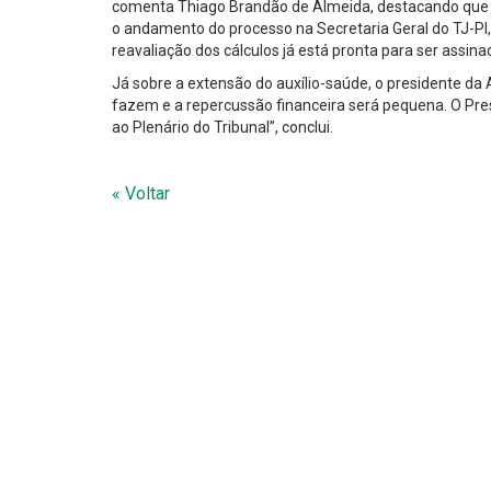
comenta Thiago Brandão de Almeida, destacando que
o andamento do processo na Secretaria Geral do TJ-PI
reavaliação dos cálculos já está pronta para ser assina
Já sobre a extensão do auxílio-saúde, o presidente da
fazem e a repercussão financeira será pequena. O Presi
ao Plenário do Tribunal”, conclui.
« Voltar