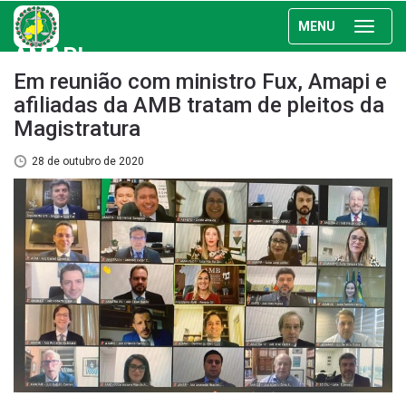
MENU
AMAPI
Em reunião com ministro Fux, Amapi e
afiliadas da AMB tratam de pleitos da
Magistratura
28 de outubro de 2020