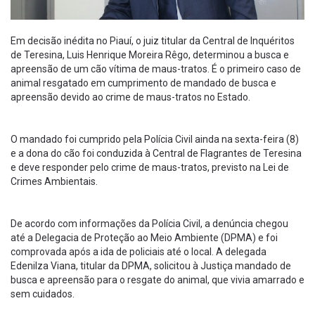
Em decisão inédita no Piauí, o juiz titular da Central de Inquéritos
de Teresina, Luis Henrique Moreira Rêgo, determinou a busca e
apreensão de um cão vítima de maus-tratos. É o primeiro caso de
animal resgatado em cumprimento de mandado de busca e
apreensão devido ao crime de maus-tratos no Estado.
O mandado foi cumprido pela Polícia Civil ainda na sexta-feira (8)
e a dona do cão foi conduzida à Central de Flagrantes de Teresina
e deve responder pelo crime de maus-tratos, previsto na Lei de
Crimes Ambientais.
De acordo com informações da Polícia Civil, a denúncia chegou
até a Delegacia de Proteção ao Meio Ambiente (DPMA) e foi
comprovada após a ida de policiais até o local. A delegada
Edenilza Viana, titular da DPMA, solicitou à Justiça mandado de
busca e apreensão para o resgate do animal, que vivia amarrado e
sem cuidados.