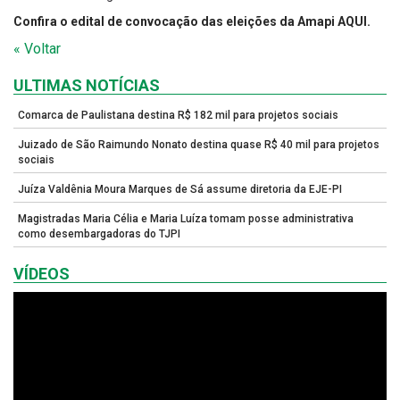
Confira o edital de convocação das eleições da Amapi AQUI.
« Voltar
ULTIMAS NOTÍCIAS
Comarca de Paulistana destina R$ 182 mil para projetos sociais
Juizado de São Raimundo Nonato destina quase R$ 40 mil para projetos
sociais
Juíza Valdênia Moura Marques de Sá assume diretoria da EJE-PI
Magistradas Maria Célia e Maria Luíza tomam posse administrativa
como desembargadoras do TJPI
VÍDEOS