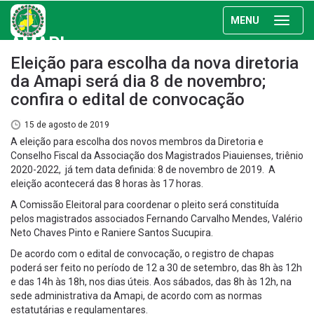
MENU
AMAPI
Eleição para escolha da nova diretoria
da Amapi será dia 8 de novembro;
confira o edital de convocação
15 de agosto de 2019
A eleição para escolha dos novos membros da Diretoria e
Conselho Fiscal da Associação dos Magistrados Piauienses, triênio
2020-2022, já tem data definida: 8 de novembro de 2019. A
eleição acontecerá das 8 horas às 17 horas.
A Comissão Eleitoral para coordenar o pleito será constituída
pelos magistrados associados Fernando Carvalho Mendes, Valério
Neto Chaves Pinto e Raniere Santos Sucupira.
De acordo com o edital de convocação, o registro de chapas
poderá ser feito no período de 12 a 30 de setembro, das 8h às 12h
e das 14h às 18h, nos dias úteis. Aos sábados, das 8h às 12h, na
sede administrativa da Amapi, de acordo com as normas
estatutárias e regulamentares.