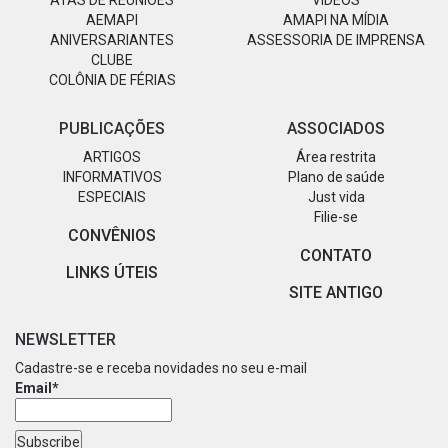
ATAS DE REUNIÕES
VÍDEOS
AEMAPI
AMAPI NA MÍDIA
ANIVERSARIANTES
ASSESSORIA DE IMPRENSA
CLUBE
COLÔNIA DE FÉRIAS
PUBLICAÇÕES
ASSOCIADOS
ARTIGOS
Área restrita
INFORMATIVOS
Plano de saúde
ESPECIAIS
Just vida
Filie-se
CONVÊNIOS
CONTATO
LINKS ÚTEIS
SITE ANTIGO
NEWSLETTER
Cadastre-se e receba novidades no seu e-mail
Email*