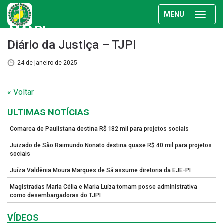
MENU
AMAPI
Diário da Justiça – TJPI
24 de janeiro de 2025
« Voltar
ULTIMAS NOTÍCIAS
Comarca de Paulistana destina R$ 182 mil para projetos sociais
Juizado de São Raimundo Nonato destina quase R$ 40 mil para projetos
sociais
Juíza Valdênia Moura Marques de Sá assume diretoria da EJE-PI
Magistradas Maria Célia e Maria Luíza tomam posse administrativa
como desembargadoras do TJPI
VÍDEOS