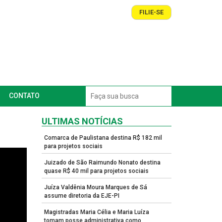
FILIE-SE
CONTATO
ULTIMAS NOTÍCIAS
Comarca de Paulistana destina R$ 182 mil
para projetos sociais
Juizado de São Raimundo Nonato destina
quase R$ 40 mil para projetos sociais
Juíza Valdênia Moura Marques de Sá
assume diretoria da EJE-PI
Magistradas Maria Célia e Maria Luíza
tomam posse administrativa como