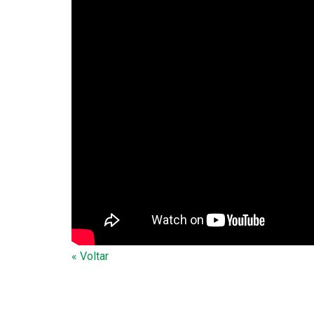
« Voltar