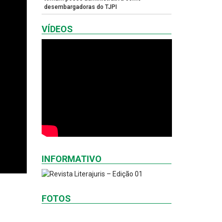
desembargadoras do TJPI
VÍDEOS
INFORMATIVO
FOTOS