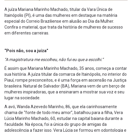
A juíza Mariana Marinho Machado, titular da Vara Única de
Itainópolis (PI), é uma das mulheres em destaque na matéria
especial do Correio Braziliense em alusão ao Dia da Mulher.
Confira o material, que trata da história de mulheres de sucesso
em diferentes carreiras.
“Pois não, sou a juíza”
“A magistratura me escolheu, não fui eu que a escolhi.”
É assim que Mariana Marinho Machado, 35 anos, começa a contar
sua história. A juíza titular da comarca de Itainópolis, no interior do
Piauí, rompe preconceitos, e é uma força em ascensão na Justiça
brasileira. Natural de Salvador (BA), Mariana vem de um berço de
mulheres inspiradoras, que a ensinaram a mostrar sua voz e seu
lugar na sociedade.
A avó, Wanda Azevedo Marinho, 86, que ela carinhosamente
chama de “fonte de todo meu amor”, batalhou para a filha, Vera
Lúcia Marinho Machado, 60, estudar na capital baiana durante a
faculdade. Na época, foi a única do grupo de amigas da
adolescência a fazer isso. Vera Lúcia se formou em odontologia e