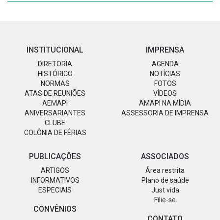
INSTITUCIONAL
IMPRENSA
DIRETORIA
AGENDA
HISTÓRICO
NOTÍCIAS
NORMAS
FOTOS
ATAS DE REUNIÕES
VÍDEOS
AEMAPI
AMAPI NA MÍDIA
ANIVERSARIANTES
ASSESSORIA DE IMPRENSA
CLUBE
COLÔNIA DE FÉRIAS
PUBLICAÇÕES
ASSOCIADOS
ARTIGOS
Área restrita
INFORMATIVOS
Plano de saúde
ESPECIAIS
Just vida
Filie-se
CONVÊNIOS
CONTATO