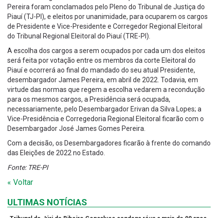
Pereira foram conclamados pelo Pleno do Tribunal de Justiça do
Piauí (TJ-PI), e eleitos por unanimidade, para ocuparem os cargos
de Presidente e Vice-Presidente e Corregedor Regional Eleitoral
do Tribunal Regional Eleitoral do Piauí (TRE-PI).
A escolha dos cargos a serem ocupados por cada um dos eleitos
será feita por votação entre os membros da corte Eleitoral do
Piauí e ocorrerá ao final do mandado do seu atual Presidente,
desembargador James Pereira, em abril de 2022. Todavia, em
virtude das normas que regem a escolha vedarem a recondução
para os mesmos cargos, a Presidência será ocupada,
necessariamente, pelo Desembargador Erivan da Silva Lopes; a
Vice-Presidência e Corregedoria Regional Eleitoral ficarão com o
Desembargador José James Gomes Pereira.
Com a decisão, os Desembargadores ficarão à frente do comando
das Eleições de 2022 no Estado.
Fonte: TRE-PI
« Voltar
ULTIMAS NOTÍCIAS