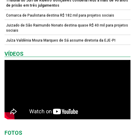
Tribunal do Júri de Ribeiro Gonçalves condena réus a mais de 90 anos
de prisão em três julgamentos
Comarca de Paulistana destina R$ 182 mil para projetos sociais
Juizado de São Raimundo Nonato destina quase R$ 40 mil para projetos
sociais
Juíza Valdênia Moura Marques de Sá assume diretoria da EJE-PI
VÍDEOS
FOTOS