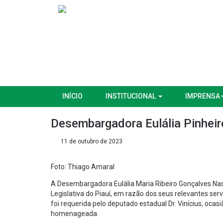
INÍCIO
INSTITUCIONAL
IMPRENSA
Desembargadora Eulália Pinheir
11 de outubro de 2023
Foto: Thiago Amaral
A Desembargadora Eulália Maria Ribeiro Gonçalves Nas
Legislativa do Piauí, em razão dos seus relevantes se
foi requerida pelo deputado estadual Dr. Vinícius, ocas
homenageada.