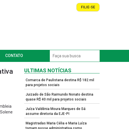
FILIE-SE
CONTATO
tiva
ULTIMAS NOTÍCIAS
Comarca de Paulistana destina R$ 182 mil
para projetos sociais
Juizado de São Raimundo Nonato destina
quase R$ 40 mil para projetos sociais
embleia
Juíza Valdênia Moura Marques de Sá
 Solene
assume diretoria da EJE-PI
Magistradas Maria Célia e Maria Luíza
tomam posse administrativa como