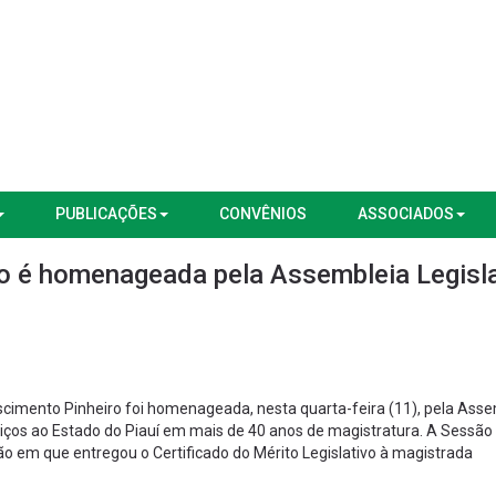
PUBLICAÇÕES
CONVÊNIOS
ASSOCIADOS
o é homenageada pela Assembleia Legisla
cimento Pinheiro foi homenageada, nesta quarta-feira (11), pela Ass
rviços ao Estado do Piauí em mais de 40 anos de magistratura. A Sessão
ião em que entregou o Certificado do Mérito Legislativo à magistrada