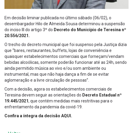
Em decisão liminar publicada no último sábado (06/02), o
desembargador Hilo de Almeida Sousa determinou a suspensão
do inciso III do artigo 3º do
Decreto do Município de Teresina nº
20.556/2021.
O trecho do decreto municipal que foi suspenso pela Justiça dizia
que “bares, restaurantes, buffets, lojas de conveniência e
quaisquer estabelecimentos comerciais que forneçam/vendam
bebidas alcoólicas, somente poderão funcionar até as 24h, sendo
ainda permitido música ao vivo e/ou som ambiente ou
instrumental, mas que não haja dança a fim de se evitar
aglomeração e a livre circulação de pessoas”.
Com a decisão, agora os estabelecimentos comerciais de
Teresina devem seguir as orientações do
Decreto Estadual nº
19.445/2021
, que contém medidas mais restritivas para o
enfrentamento da pandemia da covid-19.
Confira a íntegra da decisão AQUI.