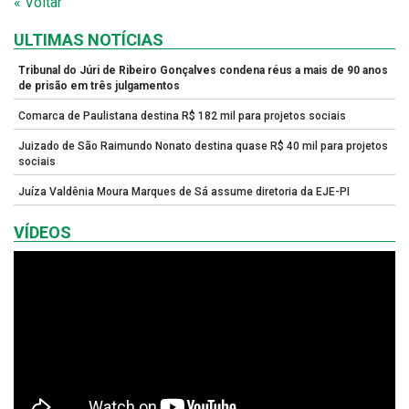
« Voltar
ULTIMAS NOTÍCIAS
Tribunal do Júri de Ribeiro Gonçalves condena réus a mais de 90 anos
de prisão em três julgamentos
Comarca de Paulistana destina R$ 182 mil para projetos sociais
Juizado de São Raimundo Nonato destina quase R$ 40 mil para projetos
sociais
Juíza Valdênia Moura Marques de Sá assume diretoria da EJE-PI
VÍDEOS