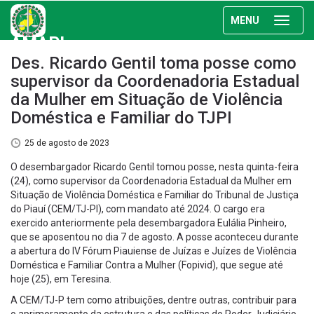
MENU
AMAPI
Des. Ricardo Gentil toma posse como
supervisor da Coordenadoria Estadual
da Mulher em Situação de Violência
Doméstica e Familiar do TJPI
25 de agosto de 2023
O desembargador Ricardo Gentil tomou posse, nesta quinta-feira
(24), como supervisor da Coordenadoria Estadual da Mulher em
Situação de Violência Doméstica e Familiar do Tribunal de Justiça
do Piauí (CEM/TJ-PI), com mandato até 2024. O cargo era
exercido anteriormente pela desembargadora Eulália Pinheiro,
que se aposentou no dia 7 de agosto. A posse aconteceu durante
a abertura do IV Fórum Piauiense de Juízas e Juízes de Violência
Doméstica e Familiar Contra a Mulher (Fopivid), que segue até
hoje (25), em Teresina.
A CEM/TJ-P tem como atribuições, dentre outras, contribuir para