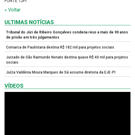
FONTE:TJPI
« Voltar
ULTIMAS NOTÍCIAS
Tribunal do Júri de Ribeiro Gonçalves condena réus a mais de 90 anos
de prisão em três julgamentos
Comarca de Paulistana destina R$ 182 mil para projetos sociais
Juizado de São Raimundo Nonato destina quase R$ 40 mil para projetos
sociais
Juíza Valdênia Moura Marques de Sá assume diretoria da EJE-PI
VÍDEOS