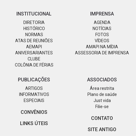
INSTITUCIONAL
IMPRENSA
DIRETORIA
AGENDA
HISTÓRICO
NOTÍCIAS
NORMAS
FOTOS
ATAS DE REUNIÕES
VÍDEOS
AEMAPI
AMAPI NA MÍDIA
ANIVERSARIANTES
ASSESSORIA DE IMPRENSA
CLUBE
COLÔNIA DE FÉRIAS
PUBLICAÇÕES
ASSOCIADOS
ARTIGOS
Área restrita
INFORMATIVOS
Plano de saúde
ESPECIAIS
Just vida
Filie-se
CONVÊNIOS
CONTATO
LINKS ÚTEIS
SITE ANTIGO