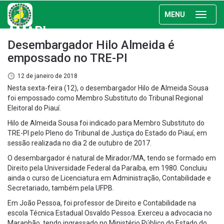
MENU
AMAPI
Desembargador Hilo Almeida é
empossado no TRE-PI
12 de janeiro de 2018
Nesta sexta-feira (12), o desembargador Hilo de Almeida Sousa
foi empossado como Membro Substituto do Tribunal Regional
Eleitoral do Piauí.
Hilo de Almeida Sousa foi indicado para Membro Substituto do
TRE-PI pelo Pleno do Tribunal de Justiça do Estado do Piauí, em
sessão realizada no dia 2 de outubro de 2017.
O desembargador é natural de Mirador/MA, tendo se formado em
Direito pela Universidade Federal da Paraíba, em 1980. Concluiu
ainda o curso de Licenciatura em Administração, Contabilidade e
Secretariado, também pela UFPB.
Em João Pessoa, foi professor de Direito e Contabilidade na
escola Técnica Estadual Osvaldo Pessoa. Exerceu a advocacia no
Maranhão, tendo ingressado no Ministério Público do Estado do