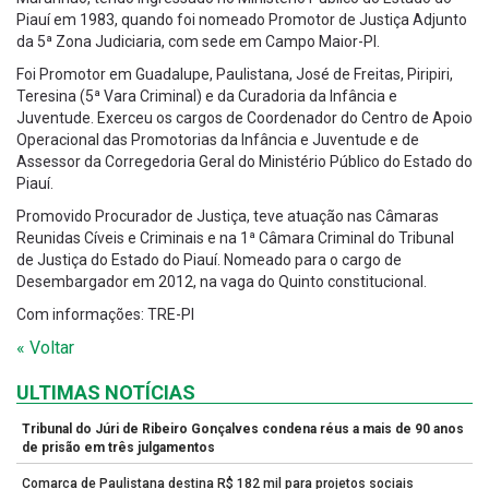
Piauí em 1983, quando foi nomeado Promotor de Justiça Adjunto
da 5ª Zona Judiciaria, com sede em Campo Maior-PI.
Foi Promotor em Guadalupe, Paulistana, José de Freitas, Piripiri,
Teresina (5ª Vara Criminal) e da Curadoria da Infância e
Juventude. Exerceu os cargos de Coordenador do Centro de Apoio
Operacional das Promotorias da Infância e Juventude e de
Assessor da Corregedoria Geral do Ministério Público do Estado do
Piauí.
Promovido Procurador de Justiça, teve atuação nas Câmaras
Reunidas Cíveis e Criminais e na 1ª Câmara Criminal do Tribunal
de Justiça do Estado do Piauí. Nomeado para o cargo de
Desembargador em 2012, na vaga do Quinto constitucional.
Com informações: TRE-PI
« Voltar
ULTIMAS NOTÍCIAS
Tribunal do Júri de Ribeiro Gonçalves condena réus a mais de 90 anos
de prisão em três julgamentos
Comarca de Paulistana destina R$ 182 mil para projetos sociais