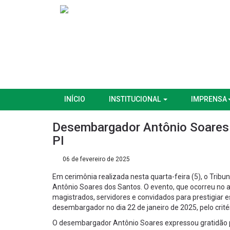
INÍCIO
INSTITUCIONAL
IMPRENSA
Desembargador Antônio Soares
PI
06 de fevereiro de 2025
Em cerimônia realizada nesta quarta-feira (5), o Tribu
Antônio Soares dos Santos. O evento, que ocorreu no au
magistrados, servidores e convidados para prestigiar e
desembargador no dia 22 de janeiro de 2025, pelo crité
O desembargador Antônio Soares expressou gratidão pe