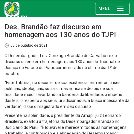
MENU
AMAPI
Des. Brandão faz discurso em
homenagem aos 130 anos do TJPI
05 de outubro de 2021
O Desembargador Luiz Gonzaga Brandão de Carvalho fez o
discurso solene em homenagem aos 130 anos do Tribunal de
Justiça do Estado do Piauí, comemorado no último dia 1º de
outubro.
“Este Tribunal, no decorrer de sua existência, enfrentou crises
políticas, ideológicas, sociais, mas nunca se despiu de sua
finalidade maior, levantando a bandeira da liberdade, o império
das leis, o respeito aos seus jurisdicionados, a busca incessante da
verdade”, disse o magistrado em seu discurso.
Presente na solenidade, o presidente da Amapi, juiz Leonardo
Brasileiro, exaltou a trajetória do Desembargador Brandão no
Judiciário do Piauí. “É louvável e merecem todas as homenagens
o trabalho, a contribuição e a abnegação do Desembargador