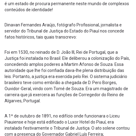
é um estado de procura permanente neste mundo de complexos
conteúdos de identidade!
Dinavan Fernandes Araújo, fotógrafo Profissional, jornalista e
servidor do Tribunal de Justiça do Estado do Piauí nos concede
fatos históricos, tais quais transcrevo:
Foi em 1530, no reinado de D. João III, Rei de Portugal, que a
Justiça foi instalada no Brasil. Ele deliberou a colonização do País,
concedendo amplos poderes a Martim Afonso de Souza. Essa
autoridade que lhe foi confiada dava-lhe plena distribuição das
leis. Portanto, a justiça era exercida pelo Rei. O sistema judiciário
brasileiro teve como embrião a chegada de D. Pero Borges,
Ouvidor-Geral, vindo com Tomé de Souza. Era um magistrado de
carreira que já exercera as funções de Corregedor do Reino de
Algarves, Portugal.
A 1º de outubro de 1891, no edifício onde funcionara o Liceu
Piauiense e hoje está edificado o Luxor Hotel do Piauí, era
instalado festivamente o Tribunal de Justiça. O ato solene contou
com a presença do Governador Gabriel Luís Ferreira;