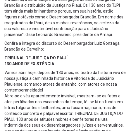
Brandão à distribuição da Justiça no Piauí. Os 130 anos do TJPI
têm ainda mais brilhantismo porque, em sua história, estão
figuras notáveis como o Desembargador Brandão. Em nome dos
magistrados do Piauí, deixo minhas reverências, na certeza da
sua valorosa e inestimável contribuição para o Judiciário
piauiense”, disse Leonardo Brasileiro, presidente da Amapi.
Confira a íntegra do discurso do Desembargador Luiz Gonzaga
Brandão de Carvalho:
TRIBUNAL DE JUSTIÇA DO PIAUÍ
130 ANOS DE EXISTÊNCIA
Vamos abrir hoje, depois de 130 anos, no teatro da história viva de
nossa justiça a caminhada histórica e vitoriosa do Judiciário
Piauiense, somando atores de antanho, com atores de nossa
contemporaneidade!
Abre-se o véu aparentemente invisível, mostram- se os fatos e
atos perfilhados nos escaninhos do tempo, lê- se lá no fundo em
letras fulgurantes e brilhantes, uma faixa imaginaria, mas de
conteúdo concreto e palpável escrita: TRIBUNAL DE JUSTIÇA DO
PIAUÍ, 130 anos de atitudes nobres e benfeitoras na luta
indormida dos seus ex desembargadores, juízes e serventuários,