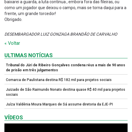
baixarei a guarda, a luta continua , embora fora das fileiras, ou
como um jogador que deixou o campo, mais se torna daqui para a
frente, um grande torcedor!
Obrigado.
DESEMBARGADOR LUIZ GONZAGA BRANDÃO DE CARVALHO
« Voltar
ULTIMAS NOTÍCIAS
Tribunal do Júri de Ribeiro Gonçalves condena réus a mais de 90 anos
de prisão em três julgamentos
Comarca de Paulistana destina R$ 182 mil para projetos sociais
Juizado de São Raimundo Nonato destina quase R$ 40 mil para projetos
sociais
Juíza Valdênia Moura Marques de Sá assume diretoria da EJE-PI
VÍDEOS