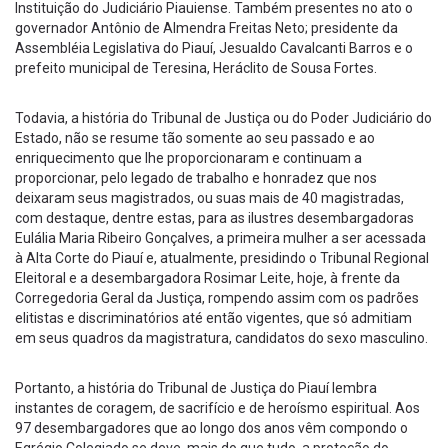
Instituição do Judiciário Piauiense. Também presentes no ato o
governador Antônio de Almendra Freitas Neto; presidente da
Assembléia Legislativa do Piauí, Jesualdo Cavalcanti Barros e o
prefeito municipal de Teresina, Heráclito de Sousa Fortes.
Todavia, a história do Tribunal de Justiça ou do Poder Judiciário do
Estado, não se resume tão somente ao seu passado e ao
enriquecimento que lhe proporcionaram e continuam a
proporcionar, pelo legado de trabalho e honradez que nos
deixaram seus magistrados, ou suas mais de 40 magistradas,
com destaque, dentre estas, para as ilustres desembargadoras
Eulália Maria Ribeiro Gonçalves, a primeira mulher a ser acessada
à Alta Corte do Piauí e, atualmente, presidindo o Tribunal Regional
Eleitoral e a desembargadora Rosimar Leite, hoje, à frente da
Corregedoria Geral da Justiça, rompendo assim com os padrões
elitistas e discriminatórios até então vigentes, que só admitiam
em seus quadros da magistratura, candidatos do sexo masculino.
Portanto, a história do Tribunal de Justiça do Piauí lembra
instantes de coragem, de sacrifício e de heroísmo espiritual. Aos
97 desembargadores que ao longo dos anos vêm compondo o