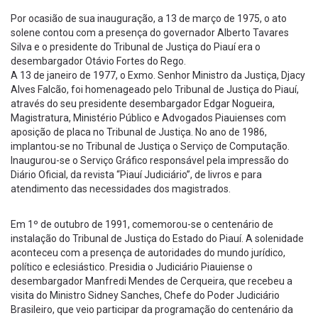
Por ocasião de sua inauguração, a 13 de março de 1975, o ato
solene contou com a presença do governador Alberto Tavares
Silva e o presidente do Tribunal de Justiça do Piauí era o
desembargador Otávio Fortes do Rego.
A 13 de janeiro de 1977, o Exmo. Senhor Ministro da Justiça, Djacy
Alves Falcão, foi homenageado pelo Tribunal de Justiça do Piauí,
através do seu presidente desembargador Edgar Nogueira,
Magistratura, Ministério Público e Advogados Piauienses com
aposição de placa no Tribunal de Justiça. No ano de 1986,
implantou-se no Tribunal de Justiça o Serviço de Computação.
Inaugurou-se o Serviço Gráfico responsável pela impressão do
Diário Oficial, da revista “Piauí Judiciário”, de livros e para
atendimento das necessidades dos magistrados.
Em 1º de outubro de 1991, comemorou-se o centenário de
instalação do Tribunal de Justiça do Estado do Piauí. A solenidade
aconteceu com a presença de autoridades do mundo jurídico,
político e eclesiástico. Presidia o Judiciário Piauiense o
desembargador Manfredi Mendes de Cerqueira, que recebeu a
visita do Ministro Sidney Sanches, Chefe do Poder Judiciário
Brasileiro, que veio participar da programação do centenário da