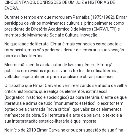
CINQUENTANOS, CONFISSÕES DE UM JUIZ e HISTÓRIAS DE
ÉVORA.
Durante o tempo em que morou em Parnaíba (1975/1982), Elmar
participou de vários movimentos culturais, principalmente como
presidente do Diretório Acadêmico 3 de Março (CMRV/UFPI) e
membro do Movimento Social e Cultural Inovação.
Na qualidade de literato, Elmar é mais conhecido como poeta e
romancista, mas não podemos deixar de lembrar a sua vocação
para a crítica literária.
Mesmo não sendo ainda autor de livro no gênero, Elmar já
publicou em revistas e jornais vários textos de crítica literária,
voltados especialmente para a análise de obras piauienses.
O trabalho que Elmar Carvalho vem realizando se afasta da velha
crítica historicista, que realça os elementos extrínsecos
(biográfico, histórico e sociológico) da obra literária. Ciente de que
literatura é acima de tudo “monumento estético”, o escritor tem
optado pela chamada “nova crítica”, que valoriza os elementos
intrínsecos da obra. Se literatura é a arte da palavra, o texto e a
sua interpretação estético-literária é que importa.
No início de 2010 Elmar Carvalho criou por sugestão de sua filha