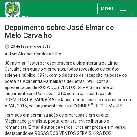
MENU
AMAPI
Depoimento sobre José Elmar de
Melo Carvalho
20 de fevereiro de 2018
Autor:
Alcenor Candeira Filho
Já me manifestei por escrito sobre a obra literária de Elmar
Carvalho em quatro momentos, todos revestidos de caráter
solene e público: 1994, com o discurso de recepção na posse do
poeta na Academia Parnaibana de Letras; l996, com a
apresentação de ROSA DOS VENTOS GERAIS na noite do
lançamento em Parnaíba; 2010, com a apresentação de
POEMITOS DA PARNAÍBA no lançamento ocorrido no auditório da
APAL; 2015, no lançamento do livro CONFISSÕES DE UM JUIZ.
Formado em administração de empresas e em direito.
Magistrado, jornalista, poeta, cronista, crítico literário e
romancista, Elmar é autor de vários livros em prosa e em verso,
destacando-se ROSAS DOS VENTOS GERAIS, LIRA DOS