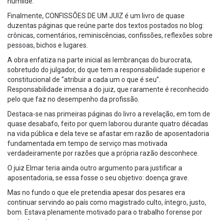
humilde.
Finalmente, CONFISSÕES DE UM JUIZ é um livro de quase
duzentas páginas que reúne parte dos textos postados no blog:
crônicas, comentários, reminiscências, confissões, reflexões sobre
pessoas, bichos e lugares.
A obra enfatiza na parte inicial as lembranças do burocrata,
sobretudo do julgador, do que tem a responsabilidade superior e
constitucional de “atribuir a cada um o que é seu”.
Responsabilidade imensa a do juiz, que raramente é reconhecido
pelo que faz no desempenho da profissão.
Destaca-se nas primeiras páginas do livro a revelação, em tom de
quase desabafo, feito por quem laborou durante quatro décadas
na vida pública e dela teve se afastar em razão de aposentadoria
fundamentada em tempo de serviço mas motivada
verdadeiramente por razões que a própria razão desconhece.
O juiz Elmar teria ainda outro argumento para justificar a
aposentadoria, se essa fosse o seu objetivo: doença grave.
Mas no fundo o que ele pretendia apesar dos pesares era
continuar servindo ao país como magistrado culto, íntegro, justo,
bom. Estava plenamente motivado para o trabalho forense por