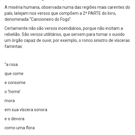
A miséria humana, observada numa das regiões mais carentes do
país, latejam nos versos que compõem a 2ª PARTE do livro,
denominada “Cancioneiro do Fogo”.
Certamente não são versos incendiários, porque não incitam a
rebelião. São versos utilitários, que servem para tornar o ouvido
um órgão capaz de ouvir, por exemplo, o ronco sinistro de vísceras
famintas:
“a rosa
que come
e consome
o ‘home’
mora
em sua víscera sonora
e o devora
como uma flora