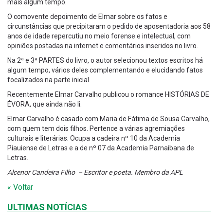
mais algum tempo.
O comovente depoimento de Elmar sobre os fatos e
circunstâncias que precipitaram o pedido de aposentadoria aos 58
anos de idade repercutiu no meio forense e intelectual, com
opiniões postadas na internet e comentários inseridos no livro.
Na 2ª e 3ª PARTES do livro, o autor selecionou textos escritos há
algum tempo, vários deles complementando e elucidando fatos
focalizados na parte inicial.
Recentemente Elmar Carvalho publicou o romance HISTÓRIAS DE
ÉVORA, que ainda não li.
Elmar Carvalho é casado com Maria de Fátima de Sousa Carvalho,
com quem tem dois filhos. Pertence a várias agremiações
culturais e literárias. Ocupa a cadeira nº 10 da Academia
Piauiense de Letras e a de nº 07 da Academia Parnaibana de
Letras.
Alcenor Candeira Filho – Escritor e poeta. Membro da APL
« Voltar
ULTIMAS NOTÍCIAS