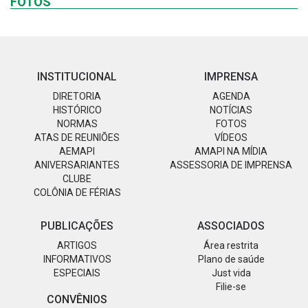
FOTOS
INSTITUCIONAL
IMPRENSA
DIRETORIA
AGENDA
HISTÓRICO
NOTÍCIAS
NORMAS
FOTOS
ATAS DE REUNIÕES
VÍDEOS
AEMAPI
AMAPI NA MÍDIA
ANIVERSARIANTES
ASSESSORIA DE IMPRENSA
CLUBE
COLÔNIA DE FÉRIAS
PUBLICAÇÕES
ASSOCIADOS
ARTIGOS
Área restrita
INFORMATIVOS
Plano de saúde
ESPECIAIS
Just vida
Filie-se
CONVÊNIOS