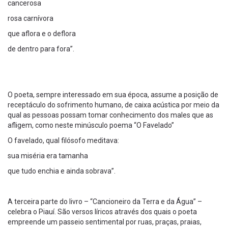
cancerosa
rosa carnívora
que aflora e o deflora
de dentro para fora”.
O poeta, sempre interessado em sua época, assume a posição de
receptáculo do sofrimento humano, de caixa acústica por meio da
qual as pessoas possam tomar conhecimento dos males que as
afligem, como neste minúsculo poema “O Favelado”
O favelado, qual filósofo meditava:
sua miséria era tamanha
que tudo enchia e ainda sobrava”.
A terceira parte do livro – “Cancioneiro da Terra e da Água” –
celebra o Piauí. São versos líricos através dos quais o poeta
empreende um passeio sentimental por ruas, praças, praias,