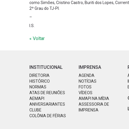
como Simões, Cristino Castro, Buriti dos Lopes, Corren
2º Grau do TJ-PI.
–
I.S.
« Voltar
INSTITUCIONAL
IMPRENSA
DIRETORIA
AGENDA
HISTÓRICO
NOTÍCIAS
NORMAS
FOTOS
ATAS DE REUNIÕES
VÍDEOS
AEMAPI
AMAPI NA MÍDIA
ANIVERSARIANTES
ASSESSORIA DE
CLUBE
IMPRENSA
COLÔNIA DE FÉRIAS