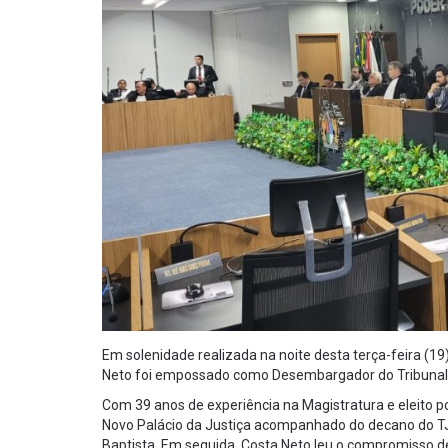
Em solenidade realizada na noite desta terça-feira (19
Neto foi empossado como Desembargador do Tribunal de
Com 39 anos de experiência na Magistratura e eleito
Novo Palácio da Justiça acompanhado do decano do TJ
Baptista. Em seguida, Costa Neto leu o compromisso d