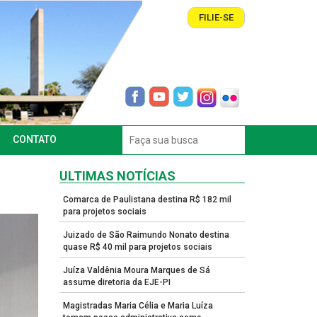
FILIE-SE
CONTATO
ULTIMAS NOTÍCIAS
Comarca de Paulistana destina R$ 182 mil
para projetos sociais
Juizado de São Raimundo Nonato destina
quase R$ 40 mil para projetos sociais
Juíza Valdênia Moura Marques de Sá
assume diretoria da EJE-PI
Magistradas Maria Célia e Maria Luíza