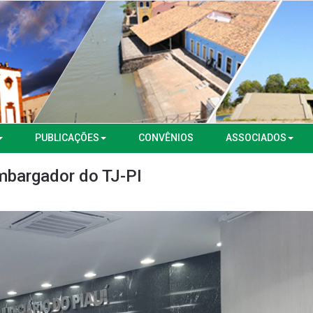
PUBLICAÇÕES
CONVÊNIOS
ASSOCIADOS
bargador do TJ-PI