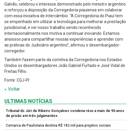
Galvão, celebrou o interesse demonstrado pelo ministro argentino
e reforçou a disposição da Corregedoria piauiense em colaborar
com essa iniciativa de intercâmbio. “A Corregedoria do Piauí tem
se empenhado em utilizar a tecnologia para melhorar a prestação
jurisdicional, e ver nosso trabalho sendo reconhecido
internacionalmente nos motiva a continuar inovando. Estamos
ansiosos para compartilhar nossas experiências e aprender com
as práticas do Judiciário argentino”, afirmou o desembargador-
corregedor.
Também fazem parte da comitiva da Corregedoria nos Estados
Unidos os desembargadores João Gabriel Furtado e José Vidal de
Freitas Filho.
Fonte: CGJ-PI
« Voltar
ULTIMAS NOTÍCIAS
Tribunal do Júri de Ribeiro Gonçalves condena réus a mais de 90 anos
de prisão em três julgamentos
Comarca de Paulistana destina R$ 182 mil para projetos sociais