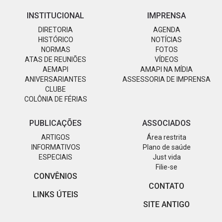
INSTITUCIONAL
IMPRENSA
DIRETORIA
AGENDA
HISTÓRICO
NOTÍCIAS
NORMAS
FOTOS
ATAS DE REUNIÕES
VÍDEOS
AEMAPI
AMAPI NA MÍDIA
ANIVERSARIANTES
ASSESSORIA DE IMPRENSA
CLUBE
COLÔNIA DE FÉRIAS
PUBLICAÇÕES
ASSOCIADOS
ARTIGOS
Área restrita
INFORMATIVOS
Plano de saúde
ESPECIAIS
Just vida
Filie-se
CONVÊNIOS
CONTATO
LINKS ÚTEIS
SITE ANTIGO