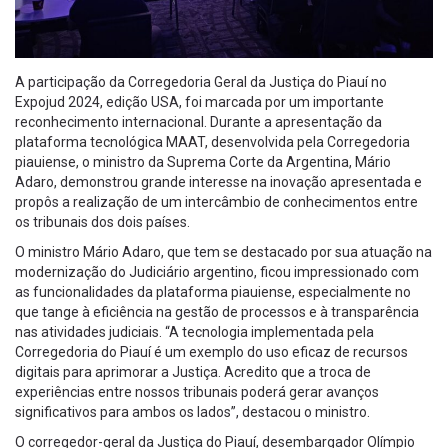
A participação da Corregedoria Geral da Justiça do Piauí no
Expojud 2024, edição USA, foi marcada por um importante
reconhecimento internacional. Durante a apresentação da
plataforma tecnológica MAAT, desenvolvida pela Corregedoria
piauiense, o ministro da Suprema Corte da Argentina, Mário
Adaro, demonstrou grande interesse na inovação apresentada e
propôs a realização de um intercâmbio de conhecimentos entre
os tribunais dos dois países.
O ministro Mário Adaro, que tem se destacado por sua atuação na
modernização do Judiciário argentino, ficou impressionado com
as funcionalidades da plataforma piauiense, especialmente no
que tange à eficiência na gestão de processos e à transparência
nas atividades judiciais. “A tecnologia implementada pela
Corregedoria do Piauí é um exemplo do uso eficaz de recursos
digitais para aprimorar a Justiça. Acredito que a troca de
experiências entre nossos tribunais poderá gerar avanços
significativos para ambos os lados”, destacou o ministro.
O corregedor-geral da Justiça do Piauí, desembargador Olímpio