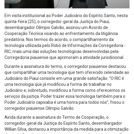
Em visita institucional ao Poder Judiciário do Espírito Santo, nesta
quinta-feira (25), o corregedor-geral da Justiça do Piauí,
desembargador Olímpio Galvão, assinou um Acordo de
Cooperação Técnica visando ao enfrentamento da litigância
predatória. Nos termos do acordo, o compartilhamento da
tecnologia utilizada pelo Robô de Informações da Corregedoria -
RIC, mais uma das soluções tecnológicas desenvolvidas pela
Corregedoria piauiense que aprimoram a atividade jurisdicional.
Durante a assinatura do termo, o corregedor piauiense destacou
que compartilhar uma tecnologia que tem oferecido celeridade ao
Judiciário do Piauí consiste em uma grande satisfação: “O RIC é
uma tecnologia que já modificou a forma de trabalhar no
Judiciário e, sobretudo, modificou a forma como oferecemos os
serviços da justiça. Poder trazer essa tecnologia também para o
Poder Judiciário capixaba é uma honra para todos nós”, frisou o
corregedor piauiense Olímpio Galvão.
Ainda durante a assinatura do Termo de Cooperação, o
corregedor-geral da Justiça do Espírito Santo, desembargador
Willian Silva, destacou a importância da medida para a otimização