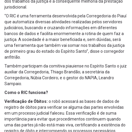
dos trabalhos da justiça e a consequente melhoria da prestação
jurisdicional.
“O RIC é uma ferramenta desenvolvida pela Corregedoria do Piauí
que automatiza diversas atividades realizadas pelos servidores
judiciários, buscando e cruzando informações em diferentes
bancos de dados e facilita enormemente a rotina de quem faz a
justiça. A sociedade é a maior beneficiada e, sem dúvidas, será
uma ferramenta que também vai somar nos trabalhos da justiça
de primeiro grau do estado do Espírito Santo”, disse o corregedor
anfitrião.
Também participam da comitiva piauiense no Espírito Santo o juiz
auxiliar da Corregedoria, Thiago Brandão; a secretária da
Corregedoria, Núbia Cordeiro; e o gestor do NAPIA, Leandro
Sampaio.
Como o RIC funciona?
Verificação de Óbitos:
o robô acessará as bases de dados de
registro de óbitos para verificar se alguma das partes envolvidas
em um processo judicial faleceu. Essa verificação é de suma
importância para evitar que procedimentos continuem quando
uma das partes já não está mais viva, certificando a existência do
registro de óbito e interrompendo os processos necessários.