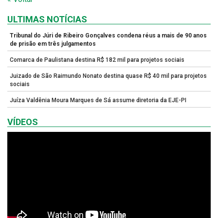
ULTIMAS NOTÍCIAS
Tribunal do Júri de Ribeiro Gonçalves condena réus a mais de 90 anos
de prisão em três julgamentos
Comarca de Paulistana destina R$ 182 mil para projetos sociais
Juizado de São Raimundo Nonato destina quase R$ 40 mil para projetos
sociais
Juíza Valdênia Moura Marques de Sá assume diretoria da EJE-PI
VÍDEOS