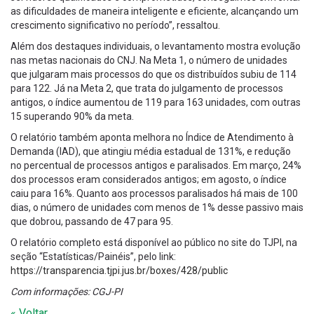
as dificuldades de maneira inteligente e eficiente, alcançando um
crescimento significativo no período”, ressaltou.
Além dos destaques individuais, o levantamento mostra evolução
nas metas nacionais do CNJ. Na Meta 1, o número de unidades
que julgaram mais processos do que os distribuídos subiu de 114
para 122. Já na Meta 2, que trata do julgamento de processos
antigos, o índice aumentou de 119 para 163 unidades, com outras
15 superando 90% da meta.
O relatório também aponta melhora no Índice de Atendimento à
Demanda (IAD), que atingiu média estadual de 131%, e redução
no percentual de processos antigos e paralisados. Em março, 24%
dos processos eram considerados antigos; em agosto, o índice
caiu para 16%. Quanto aos processos paralisados há mais de 100
dias, o número de unidades com menos de 1% desse passivo mais
que dobrou, passando de 47 para 95.
O relatório completo está disponível ao público no site do TJPI, na
seção “Estatísticas/Painéis”, pelo link:
https://transparencia.tjpi.jus.br/boxes/428/public
Com informações: CGJ-PI
« Voltar