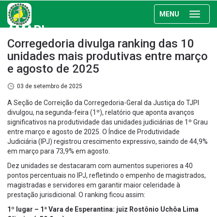
MENU
AMAPI
Corregedoria divulga ranking das 10
unidades mais produtivas entre março
e agosto de 2025
03 de setembro de 2025
A Seção de Correição da Corregedoria-Geral da Justiça do TJPI
divulgou, na segunda-feira (1º), relatório que aponta avanços
significativos na produtividade das unidades judiciárias de 1º Grau
entre março e agosto de 2025. O Índice de Produtividade
Judiciária (IPJ) registrou crescimento expressivo, saindo de 44,9%
em março para 73,9% em agosto.
Dez unidades se destacaram com aumentos superiores a 40
pontos percentuais no IPJ, refletindo o empenho de magistrados,
magistradas e servidores em garantir maior celeridade à
prestação jurisdicional. O ranking ficou assim:
1º lugar – 1ª Vara de Esperantina: juiz Rostônio Uchôa Lima