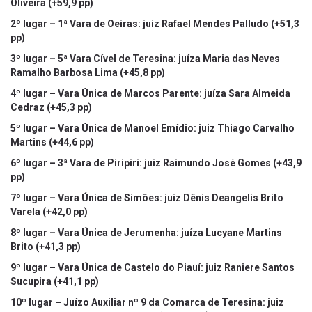
Oliveira (+59,9 pp)
2º lugar – 1ª Vara de Oeiras: juiz Rafael Mendes Palludo (+51,3
pp)
3º lugar – 5ª Vara Cível de Teresina: juíza Maria das Neves
Ramalho Barbosa Lima (+45,8 pp)
4º lugar – Vara Única de Marcos Parente: juíza Sara Almeida
Cedraz (+45,3 pp)
5º lugar – Vara Única de Manoel Emídio: juiz Thiago Carvalho
Martins (+44,6 pp)
6º lugar – 3ª Vara de Piripiri: juiz Raimundo José Gomes (+43,9
pp)
7º lugar – Vara Única de Simões: juiz Dênis Deangelis Brito
Varela (+42,0 pp)
8º lugar – Vara Única de Jerumenha: juíza Lucyane Martins
Brito (+41,3 pp)
9º lugar – Vara Única de Castelo do Piauí: juiz Raniere Santos
Sucupira (+41,1 pp)
10º lugar – Juízo Auxiliar nº 9 da Comarca de Teresina: juiz