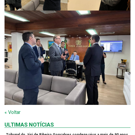
« Voltar
ULTIMAS NOTÍCIAS
Tribunal do Júri de Ribeiro Gonçalves condena réus a mais de 90 anos