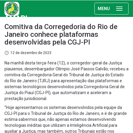
MENU
AMAPI
Comitiva da Corregedoria do Rio de
Janeiro conhece plataformas
desenvolvidas pela CGJ-PI
12 de dezembro de 2023
Na manhã desta terça-feira (12), o corregedor-geral da Justiça
piauiense, desembargador Olímpio José Passos Galvão, recebeu a
comitiva da Corregedoria Geral do Tribunal de Justiça do Estado
do Rio de Janeiro (TJRJ) para apresentação das plataformas e
sistemas tecnológicos desenvolvidos pela Corregedoria Geral de
Justiça do Piauí (CGJ-PI), que automatizam e aceleram a
prestação jurisdicional.
“Hoje apresentamos os sistemas desenvolvidos pela equipe da
CGJ-PI para o Tribunal de Justiça do Rio de Janeiro, e é de grande
estima sabermos que, não apenas estamos desenvolvendo
tecnologias inéditas que utilizam a Inteligência Artificial para
auxiliar a Justiça, mas também, outros Tribunais estão nos