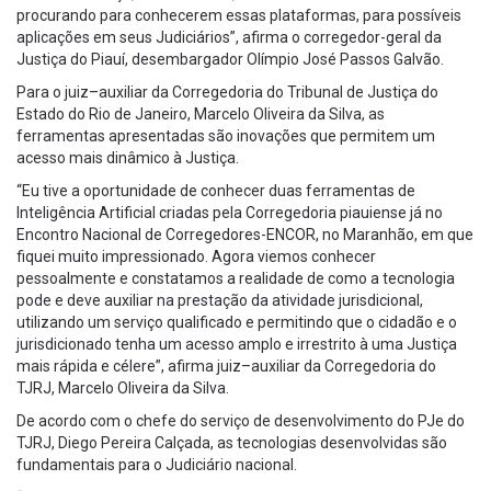
procurando para conhecerem essas plataformas, para possíveis
aplicações em seus Judiciários”, afirma o corregedor-geral da
Justiça do Piauí, desembargador Olímpio José Passos Galvão.
Para o juiz–auxiliar da Corregedoria do Tribunal de Justiça do
Estado do Rio de Janeiro, Marcelo Oliveira da Silva, as
ferramentas apresentadas são inovações que permitem um
acesso mais dinâmico à Justiça.
“Eu tive a oportunidade de conhecer duas ferramentas de
Inteligência Artificial criadas pela Corregedoria piauiense já no
Encontro Nacional de Corregedores-ENCOR, no Maranhão, em que
fiquei muito impressionado. Agora viemos conhecer
pessoalmente e constatamos a realidade de como a tecnologia
pode e deve auxiliar na prestação da atividade jurisdicional,
utilizando um serviço qualificado e permitindo que o cidadão e o
jurisdicionado tenha um acesso amplo e irrestrito à uma Justiça
mais rápida e célere”, afirma juiz–auxiliar da Corregedoria do
TJRJ, Marcelo Oliveira da Silva.
De acordo com o chefe do serviço de desenvolvimento do PJe do
TJRJ, Diego Pereira Calçada, as tecnologias desenvolvidas são
fundamentais para o Judiciário nacional.