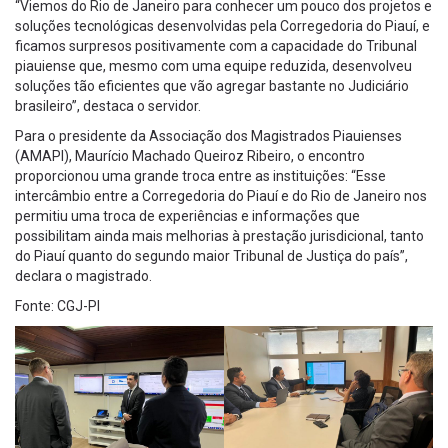
“Viemos do Rio de Janeiro para conhecer um pouco dos projetos e
soluções tecnológicas desenvolvidas pela Corregedoria do Piauí, e
ficamos surpresos positivamente com a capacidade do Tribunal
piauiense que, mesmo com uma equipe reduzida, desenvolveu
soluções tão eficientes que vão agregar bastante no Judiciário
brasileiro”, destaca o servidor.
Para o presidente da Associação dos Magistrados Piauienses
(AMAPI), Maurício Machado Queiroz Ribeiro, o encontro
proporcionou uma grande troca entre as instituições: “Esse
intercâmbio entre a Corregedoria do Piauí e do Rio de Janeiro nos
permitiu uma troca de experiências e informações que
possibilitam ainda mais melhorias à prestação jurisdicional, tanto
do Piauí quanto do segundo maior Tribunal de Justiça do país”,
declara o magistrado.
Fonte: CGJ-PI