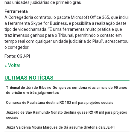
nas unidades judiciárias de primeiro grau.
Ferramenta
A Corregedoria contratou o pacote Microsoft Office 365, que inclui
a ferramenta Skype for Business, e possibilita a realização deste
tipo de videochamada. “É uma ferramenta muito prática e que
traz imensos ganhos para o Tribunal, permitindo o contato em
tempo real com qualquer unidade judiciária do Piauí”, acrescentou
o corregedor.
Fonte: CGJ-PI
« Voltar
ULTIMAS NOTÍCIAS
Tribunal do Júri de Ribeiro Gonçalves condena réus a mais de 90 anos
de prisão em três julgamentos
Comarca de Paulistana destina R$ 182 mil para projetos sociais
Juizado de São Raimundo Nonato destina quase R$ 40 mil para projetos
sociais
Juíza Valdênia Moura Marques de Sá assume diretoria da EJE-PI