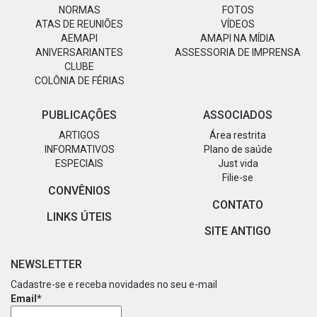
NORMAS
FOTOS
ATAS DE REUNIÕES
VÍDEOS
AEMAPI
AMAPI NA MÍDIA
ANIVERSARIANTES
ASSESSORIA DE IMPRENSA
CLUBE
COLÔNIA DE FÉRIAS
PUBLICAÇÕES
ASSOCIADOS
ARTIGOS
Área restrita
INFORMATIVOS
Plano de saúde
ESPECIAIS
Just vida
Filie-se
CONVÊNIOS
CONTATO
LINKS ÚTEIS
SITE ANTIGO
NEWSLETTER
Cadastre-se e receba novidades no seu e-mail
Email*