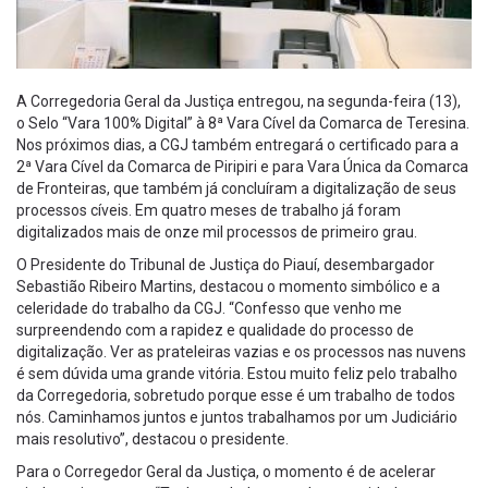
A Corregedoria Geral da Justiça entregou, na segunda-feira (13),
o Selo “Vara 100% Digital” à 8ª Vara Cível da Comarca de Teresina.
Nos próximos dias, a CGJ também entregará o certificado para a
2ª Vara Cível da Comarca de Piripiri e para Vara Única da Comarca
de Fronteiras, que também já concluíram a digitalização de seus
processos cíveis. Em quatro meses de trabalho já foram
digitalizados mais de onze mil processos de primeiro grau.
O Presidente do Tribunal de Justiça do Piauí, desembargador
Sebastião Ribeiro Martins, destacou o momento simbólico e a
celeridade do trabalho da CGJ. “Confesso que venho me
surpreendendo com a rapidez e qualidade do processo de
digitalização. Ver as prateleiras vazias e os processos nas nuvens
é sem dúvida uma grande vitória. Estou muito feliz pelo trabalho
da Corregedoria, sobretudo porque esse é um trabalho de todos
nós. Caminhamos juntos e juntos trabalhamos por um Judiciário
mais resolutivo”, destacou o presidente.
Para o Corregedor Geral da Justiça, o momento é de acelerar