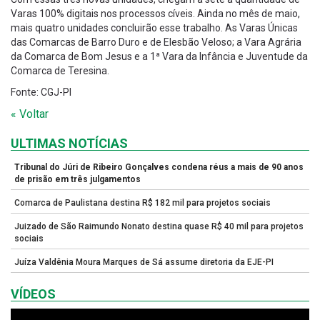
Varas 100% digitais nos processos cíveis. Ainda no mês de maio,
mais quatro unidades concluirão esse trabalho. As Varas Únicas
das Comarcas de Barro Duro e de Elesbão Veloso; a Vara Agrária
da Comarca de Bom Jesus e a 1ª Vara da Infância e Juventude da
Comarca de Teresina.
Fonte: CGJ-PI
« Voltar
ULTIMAS NOTÍCIAS
Tribunal do Júri de Ribeiro Gonçalves condena réus a mais de 90 anos
de prisão em três julgamentos
Comarca de Paulistana destina R$ 182 mil para projetos sociais
Juizado de São Raimundo Nonato destina quase R$ 40 mil para projetos
sociais
Juíza Valdênia Moura Marques de Sá assume diretoria da EJE-PI
VÍDEOS