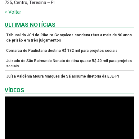
735, Centro, Teresina – PI.
« Voltar
ULTIMAS NOTÍCIAS
Tribunal do Júri de Ribeiro Gonçalves condena réus a mais de 90 anos
de prisão em três julgamentos
Comarca de Paulistana destina R$ 182 mil para projetos sociais
Juizado de São Raimundo Nonato destina quase R$ 40 mil para projetos
sociais
Juíza Valdênia Moura Marques de Sá assume diretoria da EJE-PI
VÍDEOS