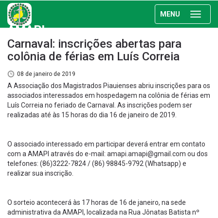
MENU
AMAPI
Carnaval: inscrições abertas para
colônia de férias em Luís Correia
08 de janeiro de 2019
A Associação dos Magistrados Piauienses abriu inscrições para os
associados interessados em hospedagem na colônia de férias em
Luís Correia no feriado de Carnaval. As inscrições podem ser
realizadas até às 15 horas do dia 16 de janeiro de 2019.
O associado interessado em participar deverá entrar em contato
com a AMAPI através do e-mail: amapi.amapi@gmail.com ou dos
telefones: (86)3222-7824 / (86) 98845-9792 (Whatsapp) e
realizar sua inscrição.
O sorteio acontecerá às 17 horas de 16 de janeiro, na sede
administrativa da AMAPI, localizada na Rua Jônatas Batista nº