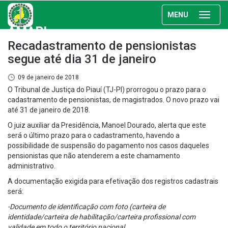
MENU
AMAPI
Recadastramento de pensionistas
segue até dia 31 de janeiro
09 de janeiro de 2018
O Tribunal de Justiça do Piauí (TJ-PI) prorrogou o prazo para o
cadastramento de pensionistas, de magistrados. O novo prazo vai
até 31 de janeiro de 2018.
O juiz auxiliar da Presidência, Manoel Dourado, alerta que este
será o último prazo para o cadastramento, havendo a
possibilidade de suspensão do pagamento nos casos daqueles
pensionistas que não atenderem a este chamamento
administrativo.
A documentação exigida para efetivação dos registros cadastrais
será:
-Documento de identificação com foto (carteira de
identidade/carteira de habilitação/carteira profissional com
validade em todo o território nacional