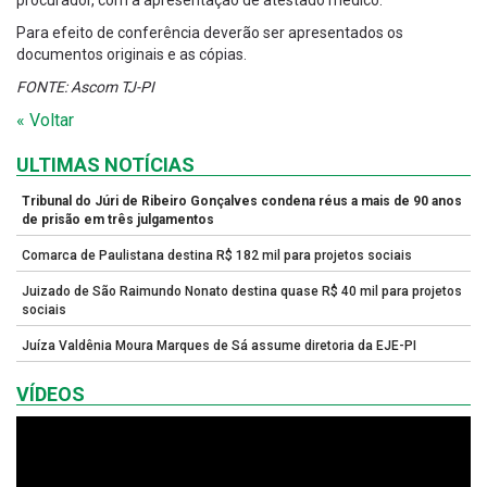
procurador, com a apresentação de atestado médico.
Para efeito de conferência deverão ser apresentados os
documentos originais e as cópias.
FONTE: Ascom TJ-PI
« Voltar
ULTIMAS NOTÍCIAS
Tribunal do Júri de Ribeiro Gonçalves condena réus a mais de 90 anos
de prisão em três julgamentos
Comarca de Paulistana destina R$ 182 mil para projetos sociais
Juizado de São Raimundo Nonato destina quase R$ 40 mil para projetos
sociais
Juíza Valdênia Moura Marques de Sá assume diretoria da EJE-PI
VÍDEOS