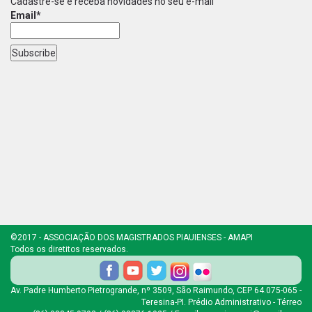
Cadastre-se e receba novidades no seu e-mail
Email*
©2017 - ASSOCIAÇÃO DOS MAGISTRADOS PIAUIENSES - AMAPI
Todos os diretitos reservados.
Av. Padre Humberto Pietrogrande, nº 3509, São Raimundo, CEP 64.075-065 -
Teresina-PI. Prédio Administrativo - Térreo