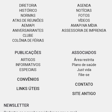
DIRETORIA
AGENDA
HISTÓRICO
NOTÍCIAS
NORMAS
FOTOS
ATAS DE REUNIÕES
VÍDEOS
AEMAPI
AMAPI NA MÍDIA
ANIVERSARIANTES
ASSESSORIA DE IMPRENSA
CLUBE
COLÔNIA DE FÉRIAS
PUBLICAÇÕES
ASSOCIADOS
ARTIGOS
Área restrita
INFORMATIVOS
Plano de saúde
ESPECIAIS
Just vida
Filie-se
CONVÊNIOS
CONTATO
LINKS ÚTEIS
SITE ANTIGO
NEWSLETTER