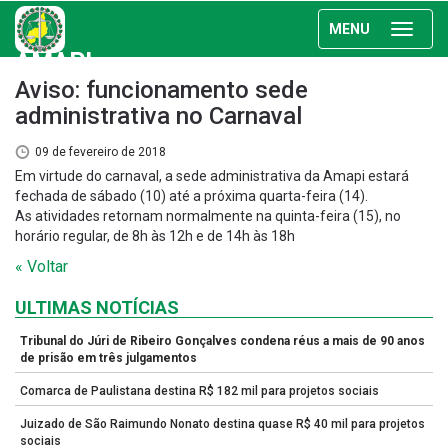
MENU
AMAPI
Aviso: funcionamento sede
administrativa no Carnaval
09 de fevereiro de 2018
Em virtude do carnaval, a sede administrativa da Amapi estará
fechada de sábado (10) até a próxima quarta-feira (14).
As atividades retornam normalmente na quinta-feira (15), no
horário regular, de 8h às 12h e de 14h às 18h
« Voltar
ULTIMAS NOTÍCIAS
Tribunal do Júri de Ribeiro Gonçalves condena réus a mais de 90 anos
de prisão em três julgamentos
Comarca de Paulistana destina R$ 182 mil para projetos sociais
Juizado de São Raimundo Nonato destina quase R$ 40 mil para projetos
sociais