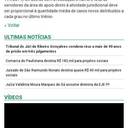
servidores da área de apoio direto à atividade jurisdicional deve
ser proporcional à quantidade média de casos novos distribuídos a
cada grau no último triênio.
« Voltar
ULTIMAS NOTÍCIAS
Tribunal do Júri de Ribeiro Gonçalves condena réus a mais de 90 anos
de prisão em três julgamentos
Comarca de Paulistana destina R$ 182 mil para projetos sociais
Juizado de São Raimundo Nonato destina quase R$ 40 mil para projetos
sociais
Juíza Valdênia Moura Marques de Sá assume diretoria da EJE-PI
VÍDEOS