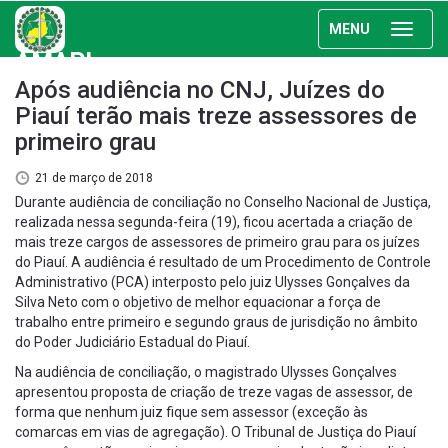
MENU
AMAPI
Após audiência no CNJ, Juízes do
Piauí terão mais treze assessores de
primeiro grau
21 de março de 2018
Durante audiência de conciliação no Conselho Nacional de Justiça,
realizada nessa segunda-feira (19), ficou acertada a criação de
mais treze cargos de assessores de primeiro grau para os juízes
do Piauí. A audiência é resultado de um Procedimento de Controle
Administrativo (PCA) interposto pelo juiz Ulysses Gonçalves da
Silva Neto com o objetivo de melhor equacionar a força de
trabalho entre primeiro e segundo graus de jurisdição no âmbito
do Poder Judiciário Estadual do Piauí.
Na audiência de conciliação, o magistrado Ulysses Gonçalves
apresentou proposta de criação de treze vagas de assessor, de
forma que nenhum juiz fique sem assessor (exceção às
comarcas em vias de agregação). O Tribunal de Justiça do Piauí