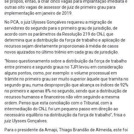
se propôs, então, a criar cinco vagas para implantação imediata e
outras oito vagas de assessor de juiz de primeiro grau para
implementação em janeiro de 2019.
No PCA, o juiz Ulysses Gonçalves requereu a migração de
servidores do segundo para o primeiro grau de jurisdição, de
acordo com os parâmetros da Resolução 219 do CNJ, que
determina que a distribuição da força de trabalho e aplicação de
recursos sejam diretamente proporcionais à média de casos
novos ajuizados no último triênio em cada grau de jurisdição.
“Nosso questionamento sobre a distribuição da força de trabalho
entre primeiro e segundo graus no TJPI levou em consideração
alguns pontos, como, por exemplo: o volume processual em
trâmite no primeiro grau ser muito superior àquele que tramita no
segundo grau, numa desproporção que alcança os índices de 92%
no primeiro e apenas 8% no segundo, sendo que a distribuição de
recursos humanos e financeiros não vêm seguindo a mesma
ordem. Penso que esta conciliação com o Tribunal, com a
intermediação do CNJ, foi um pequeno passo em direção ao
necessário equilíbrio na distribuição da força de trabalho”, frisa o
juiz Ulysses Gonçalves.
Para o presidente da Amapi, Thiago Brandão de Almeida, este foi